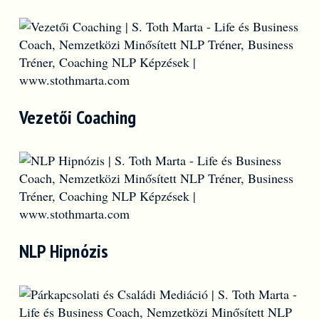
Vezetői Coaching
NLP Hipnózis