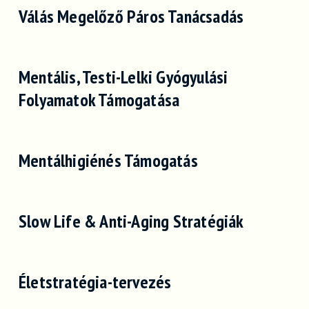
Válás Megelőző Páros Tanácsadás
Mentális, Testi-Lelki Gyógyulási
Folyamatok Támogatása
Mentálhigiénés Támogatás
Slow Life & Anti-Aging Stratégiák
Életstratégia-tervezés