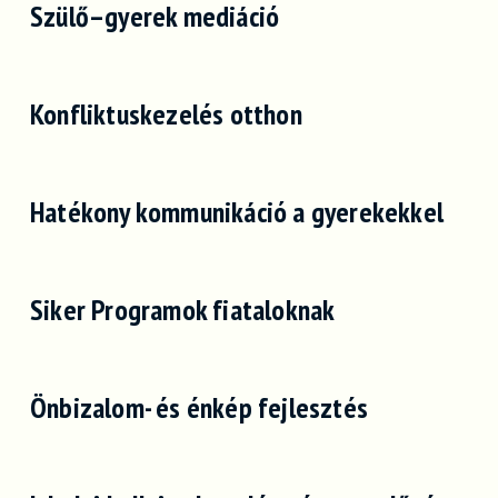
Szülő–gyerek mediáció
Konfliktuskezelés otthon
Hatékony kommunikáció a gyerekekkel
Siker Programok fiataloknak
Önbizalom- és énkép fejlesztés