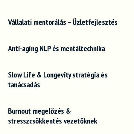
Vállalati mentorálás – Üzletfejlesztés
Anti-aging NLP és mentáltechnika
Slow Life & Longevity stratégia és
tanácsadás
Burnout megelőzés &
stresszcsökkentés vezetőknek