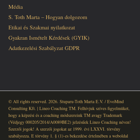
Média
S. Toth Marta – Hogyan dolgozom
Etikai és Szakmai nyilatkozat
Gyakran Ismételt Kérdések (GYIK)
Adatkezelési Szabályzat GDPR
© All rights reserved. 2026. Stuparu-Toth Marta E.V. / EvoMind
Consulting Kft. | Lineo Coaching TM. Felhívjuk szíves figyelmüket,
hogy a képzési és a coaching módszereink TM avagy Trademark
(Védjegy 000205/2014/A0089BE2) jelzésűek Lineo Coaching néven!
Szerzői jogok! A szerzői jogokat az 1999. évi LXXVI. törvény
szabályozza. E törvény 1. § (1)-es bekezdése értelmében a weboldal