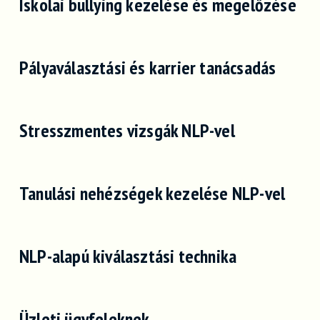
Iskolai bullying kezelése és megelőzése
Pályaválasztási és karrier tanácsadás
Stresszmentes vizsgák NLP-vel
Tanulási nehézségek kezelése NLP-vel
NLP-alapú kiválasztási technika
Üzleti ügyfeleknek