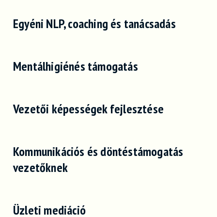
Egyéni NLP, coaching és tanácsadás
Mentálhigiénés támogatás
Vezetői képességek fejlesztése
Kommunikációs és döntéstámogatás
vezetőknek
Üzleti mediáció