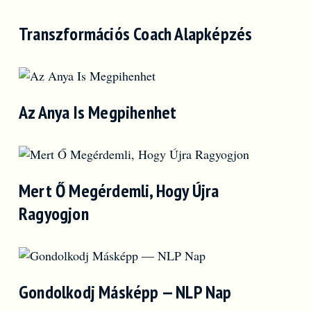
Transzformációs Coach Alapképzés
Az Anya Is Megpihenhet
Mert Ő Megérdemli, Hogy Újra
Ragyogjon
Gondolkodj Másképp — NLP Nap