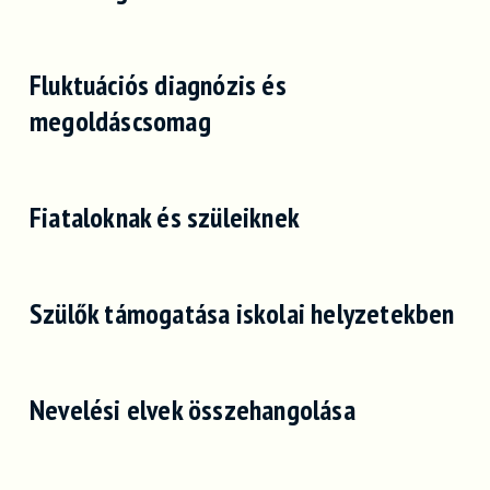
Fluktuációs diagnózis és
megoldáscsomag
Fiataloknak és szüleiknek
Szülők támogatása iskolai helyzetekben
Nevelési elvek összehangolása