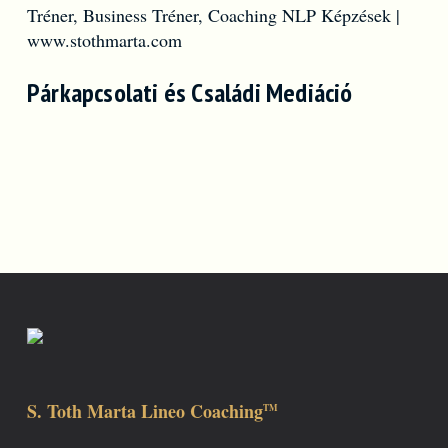
Párkapcsolati és Családi Mediáció
S. Toth Marta Lineo Coaching
TM