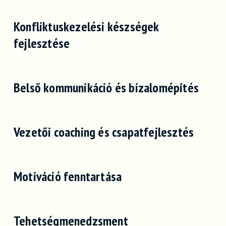
Konfliktuskezelési készségek
fejlesztése
Belső kommunikáció és bizalomépítés
Vezetői coaching és csapatfejlesztés
Motiváció fenntartása
Tehetségmenedzsment