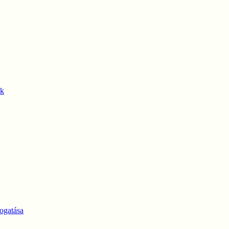
ek
ogatása