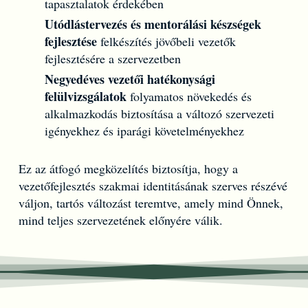
tapasztalatok érdekében
Utódlástervezés és mentorálási készségek
fejlesztése
felkészítés jövőbeli vezetők
fejlesztésére a szervezetben
Negyedéves vezetői hatékonysági
felülvizsgálatok
folyamatos növekedés és
alkalmazkodás biztosítása a változó szervezeti
igényekhez és iparági követelményekhez
Ez az átfogó megközelítés biztosítja, hogy a
vezetőfejlesztés szakmai identitásának szerves részévé
váljon, tartós változást teremtve, amely mind Önnek,
mind teljes szervezetének előnyére válik.