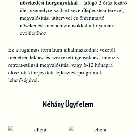
növekedési horgonyokkal
– átfogó 2 órás lezáró
ülés személyre szabott vezetőfejlesztési tervvel,
megvalósítási útitervvel és önfenntartó
növekedési mechanizmusokkal a folyamatos
evolúcióhoz
Ez a rugalmas formátum alkalmazkodhat vezetői
menetrendekhez és szervezeti igényekhez, intenzív
retreat-stílusú megvalósítási vagy 6-12 hónapra
elosztott kiterjesztett fejlesztési programok
lehetőségével.
Néhány Ügyfelem