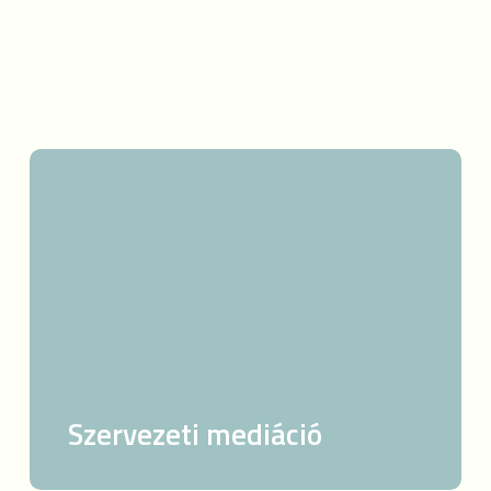
Szervezeti
mediáció
Szervezeti mediáció