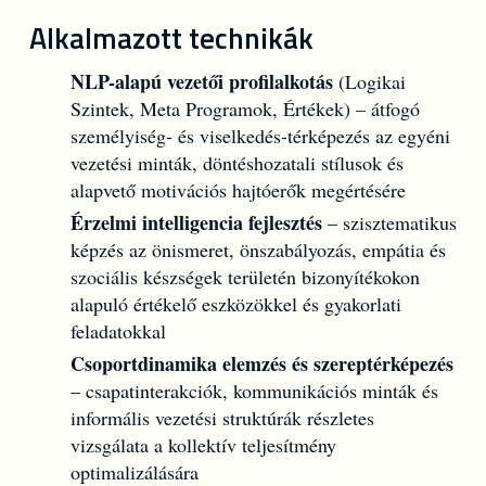
Alkalmazott technikák
NLP-alapú vezetői profilalkotás
(Logikai
Szintek, Meta Programok, Értékek) – átfogó
személyiség- és viselkedés-térképezés az egyéni
vezetési minták, döntéshozatali stílusok és
alapvető motivációs hajtóerők megértésére
Érzelmi intelligencia fejlesztés
– szisztematikus
képzés az önismeret, önszabályozás, empátia és
szociális készségek területén bizonyítékokon
alapuló értékelő eszközökkel és gyakorlati
feladatokkal
Csoportdinamika elemzés és szereptérképezés
– csapatinterakciók, kommunikációs minták és
informális vezetési struktúrák részletes
vizsgálata a kollektív teljesítmény
optimalizálására