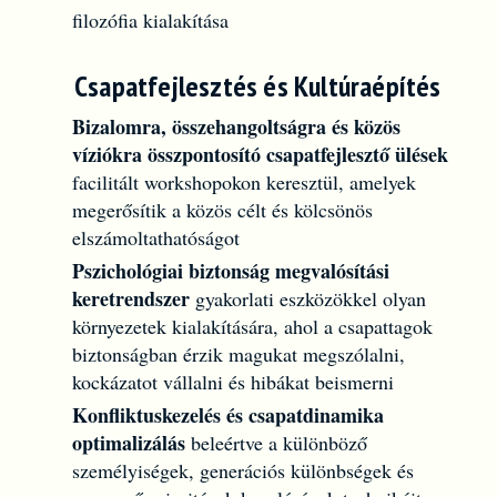
filozófia kialakítása
Csapatfejlesztés és Kultúraépítés
Bizalomra, összehangoltságra és közös
víziókra összpontosító csapatfejlesztő ülések
facilitált workshopokon keresztül, amelyek
megerősítik a közös célt és kölcsönös
elszámoltathatóságot
Pszichológiai biztonság megvalósítási
keretrendszer
gyakorlati eszközökkel olyan
környezetek kialakítására, ahol a csapattagok
biztonságban érzik magukat megszólalni,
kockázatot vállalni és hibákat beismerni
Konfliktuskezelés és csapatdinamika
optimalizálás
beleértve a különböző
személyiségek, generációs különbségek és