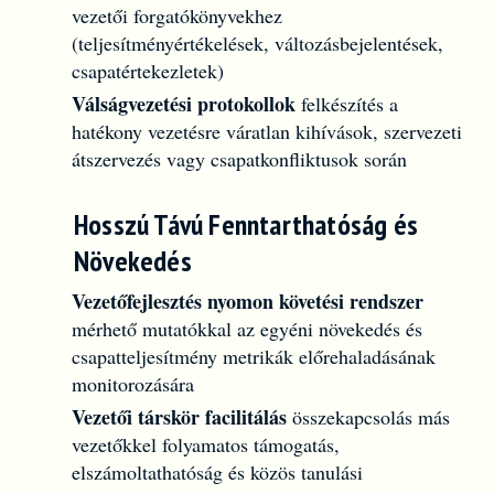
vezetői forgatókönyvekhez
(teljesítményértékelések, változásbejelentések,
csapatértekezletek)
Válságvezetési protokollok
felkészítés a
hatékony vezetésre váratlan kihívások, szervezeti
átszervezés vagy csapatkonfliktusok során
Hosszú Távú Fenntarthatóság és
Növekedés
Vezetőfejlesztés nyomon követési rendszer
mérhető mutatókkal az egyéni növekedés és
csapatteljesítmény metrikák előrehaladásának
monitorozására
Vezetői társkör facilitálás
összekapcsolás más
vezetőkkel folyamatos támogatás,
elszámoltathatóság és közös tanulási