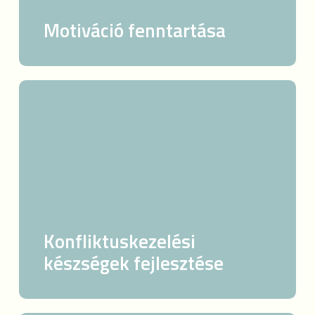
Motiváció fenntartása
Konfliktuskezelési
készségek
fejlesztése
Konfliktuskezelési
készségek fejlesztése