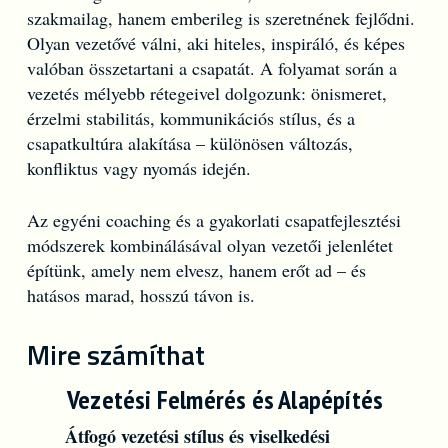
szakmailag, hanem emberileg is szeretnének fejlődni.
Olyan vezetővé válni, aki hiteles, inspiráló, és képes
valóban összetartani a csapatát. A folyamat során a
vezetés mélyebb rétegeivel dolgozunk: önismeret,
érzelmi stabilitás, kommunikációs stílus, és a
csapatkultúra alakítása – különösen változás,
konfliktus vagy nyomás idején.
Az egyéni coaching és a gyakorlati csapatfejlesztési
módszerek kombinálásával olyan vezetői jelenlétet
építünk, amely nem elvesz, hanem erőt ad – és
hatásos marad, hosszú távon is.
Mire számíthat
Vezetési Felmérés és Alapépítés
Átfogó vezetési stílus és viselkedési