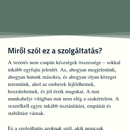
Miről szól ez a szolgáltatás?
A vezetés nem csupán készségek összessége – sokkal
inkább egyfajta jelenlét. Az, ahogyan megjelenünk,
ahogyan hatunk másokra, és ahogyan olyan közeget
teremtünk, ahol az emberek fejlődhetnek,
hozzátehetnek, és jól érzik magukat. A mai
munkahelyi világban már nem elég a szakértelem. A
vezetőktől egyre inkább tisztánlátást, empátiát és
stabilitást várnak.
Ez a szolgáltatás azoknak szól, akik nemcsak