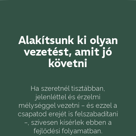
Alakítsunk ki olyan
vezetést, amit jó
követni
Ha szeretnél tisztábban,
jelenléttel és érzelmi
mélységgel vezetni – és ezzel a
csapatod erejét is felszabadítani
–, szívesen kísérlek ebben a
fejlődési folyamatban.