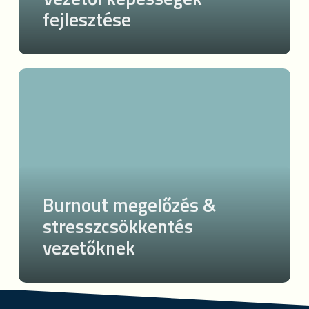
fejlesztése
Burnout
megelőzés
&
stresszcsökkentés
vezetőknek
Burnout megelőzés &
stresszcsökkentés
vezetőknek