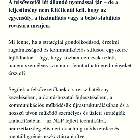
A felsővezetői lét állandó nyomással jár – de a
teljesítmény nem feltétlenül kell, hogy az
egyensúly, a tisztánlátás vagy a belső stabilitás
rovására menjen.
Mi lenne, ha a stratégiai gondolkodásod, érzelmi
rugalmasságod és kommunikációs stílusod egyszerre
fejlődhetne – úgy, hogy közben nemcsak üzleti,
hanem személyes szinten is fenntartható eredményeket
érsz el?
Segítek a felsővezetőknek a stressz hatékony
kezelésében, a döntéshozatal fejlesztésében, a
kommunikációs működésük újrastrukturálásában és a
hosszú távon működő személyes és üzleti stratégiák
kialakításában – az NLP fejlett technikáira,
nemzetközileg elismert coaching módszerekre és
mentálhigiénés eszköztárra építve.