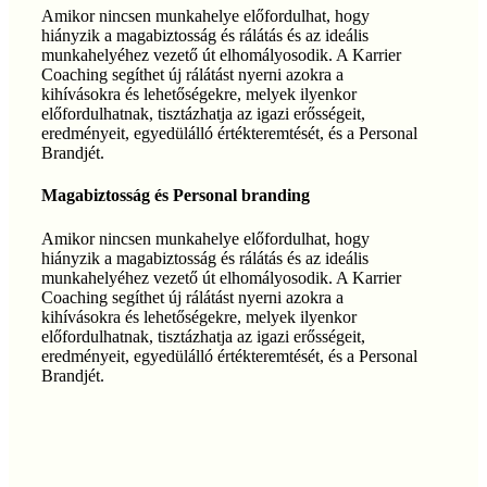
Amikor nincsen munkahelye előfordulhat, hogy
hiányzik a magabiztosság és rálátás és az ideális
munkahelyéhez vezető út elhomályosodik. A Karrier
Coaching segíthet új rálátást nyerni azokra a
kihívásokra és lehetőségekre, melyek ilyenkor
előfordulhatnak, tisztázhatja az igazi erősségeit,
eredményeit, egyedülálló értékteremtését, és a Personal
Brandjét.
Magabiztosság és Personal branding
Amikor nincsen munkahelye előfordulhat, hogy
hiányzik a magabiztosság és rálátás és az ideális
munkahelyéhez vezető út elhomályosodik. A Karrier
Coaching segíthet új rálátást nyerni azokra a
kihívásokra és lehetőségekre, melyek ilyenkor
előfordulhatnak, tisztázhatja az igazi erősségeit,
eredményeit, egyedülálló értékteremtését, és a Personal
Brandjét.