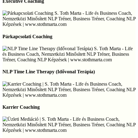
Executive Coaching
Párkapcsolati
Coaching
Párkapcsolati Coaching
NLP
Time
NLP Time Line Therapy (Idővonal Terápia)
Line
Therapy
(Idővonal
Terápia)
Karrier
Coaching
Karrier Coaching
Üzleti