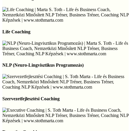
Life
Coaching
Life Coaching
NLP
(Neuro-
NLP (Neuro-Lingvisztikus Programozás)
Lingvisztikus
Programozás)
Szervezetfejlesztési
Coaching
Szervezetfejlesztési Coaching
Executive
Coaching