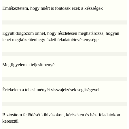
Emlékeztetem, hogy miért is fontosak ezek a készségek
Együtt dolgozom önnel, hogy részletesen meghatározza, hogyan
lehet megközelíteni egy üzleti feladatot/tevékenységet
Megfigyelem a teljesítményét
Értékelem a teljesítményét visszajelzések segítségével
Biztosítom fejlődését kihívásokon, kéréseken és házi feladatokon
keresztül