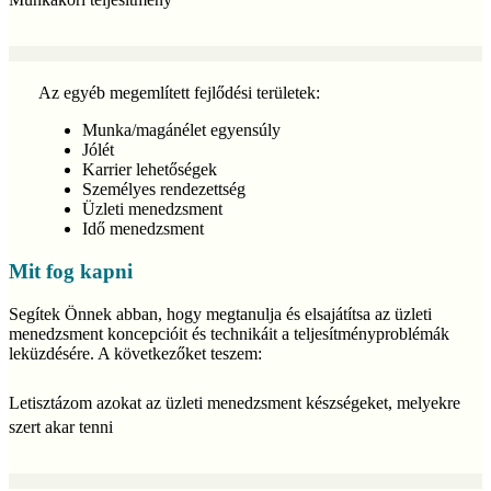
Az egyéb megemlített fejlődési területek:
Munka/magánélet egyensúly
Jólét
Karrier lehetőségek
Személyes rendezettség
Üzleti menedzsment
Idő menedzsment
Mit fog kapni
Segítek Önnek abban, hogy megtanulja és elsajátítsa az üzleti
menedzsment koncepcióit és technikáit a teljesítményproblémák
leküzdésére. A következőket teszem:
Letisztázom azokat az üzleti menedzsment készségeket, melyekre
szert akar tenni