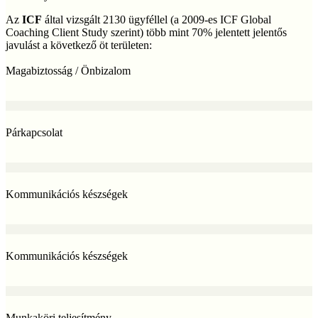
Az
ICF
által vizsgált 2130 ügyféllel (a 2009-es ICF Global
Coaching Client Study szerint) több mint 70% jelentett jelentős
javulást a következő öt területen:
Magabiztosság / Önbizalom
Párkapcsolat
Kommunikációs készségek
Kommunikációs készségek
Munkaköri teljesítmény