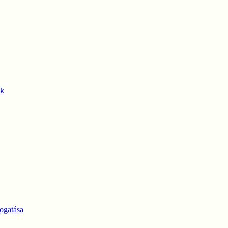
ek
ogatása