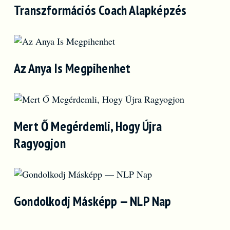
Transzformációs Coach Alapképzés
Az Anya Is Megpihenhet
Mert Ő Megérdemli, Hogy Újra
Ragyogjon
Gondolkodj Másképp — NLP Nap