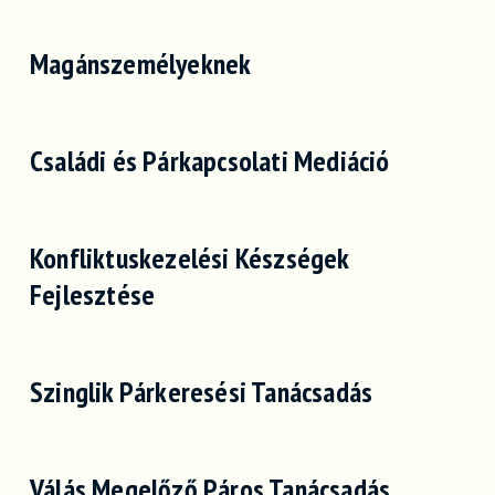
Magánszemélyeknek
Családi és Párkapcsolati Mediáció
Konfliktuskezelési Készségek
Fejlesztése
Szinglik Párkeresési Tanácsadás
Válás Megelőző Páros Tanácsadás