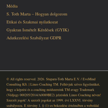
Média
S. Toth Marta – Hogyan dolgozom
Etikai és Szakmai nyilatkozat
Gyakran Ismételt Kérdések (GYIK)
Adatkezelési Szabályzat GDPR
© All rights reserved. 2026. Stuparu-Toth Marta E.V. / EvoMind
Consulting Kft. | Lineo Coaching TM. Felhívjuk szíves figyelmüket,
hogy a képzési és a coaching módszereink TM avagy Trademark
(Védjegy 000205/2014/A0089BE2) jelzésűek Lineo Coaching néven!
Szerzői jogok! A szerzői jogokat az 1999. évi LXXVI. törvény
szabályozza. E törvény 1. § (1)-es bekezdése értelmében a weboldal