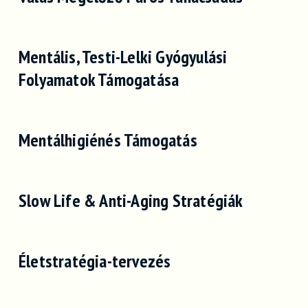
Mentális, Testi-Lelki Gyógyulási
Folyamatok Támogatása
Mentálhigiénés Támogatás
Slow Life & Anti-Aging Stratégiák
Életstratégia-tervezés