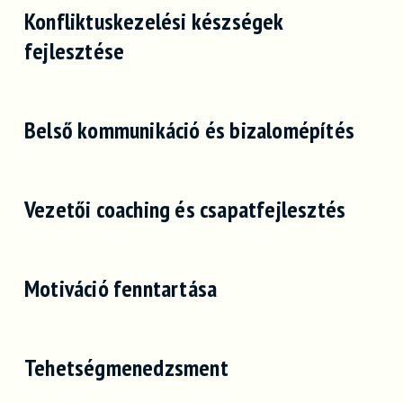
Konfliktuskezelési készségek
fejlesztése
Belső kommunikáció és bizalomépítés
Vezetői coaching és csapatfejlesztés
Motiváció fenntartása
Tehetségmenedzsment