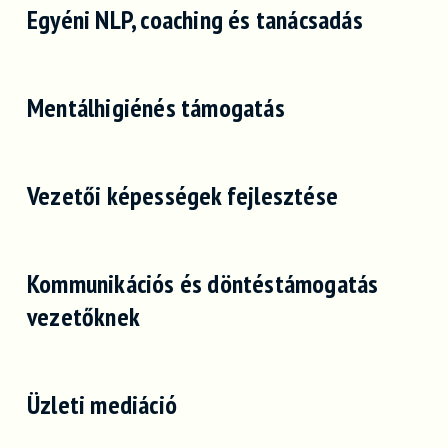
Egyéni NLP, coaching és tanácsadás
Mentálhigiénés támogatás
Vezetői képességek fejlesztése
Kommunikációs és döntéstámogatás
vezetőknek
Üzleti mediáció