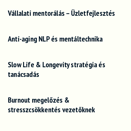
Vállalati mentorálás – Üzletfejlesztés
Anti-aging NLP és mentáltechnika
Slow Life & Longevity stratégia és
tanácsadás
Burnout megelőzés &
stresszcsökkentés vezetőknek