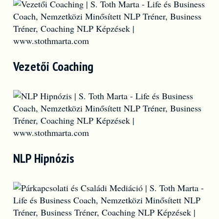
Vezetői Coaching
NLP Hipnózis