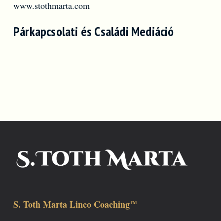
Párkapcsolati és Családi Mediáció
S. Toth Marta Lineo Coaching
TM