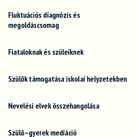
Fluktuációs diagnózis és
megoldáscsomag
Fiataloknak és szüleiknek
Szülők támogatása iskolai helyzetekben
Nevelési elvek összehangolása
Szülő–gyerek mediáció