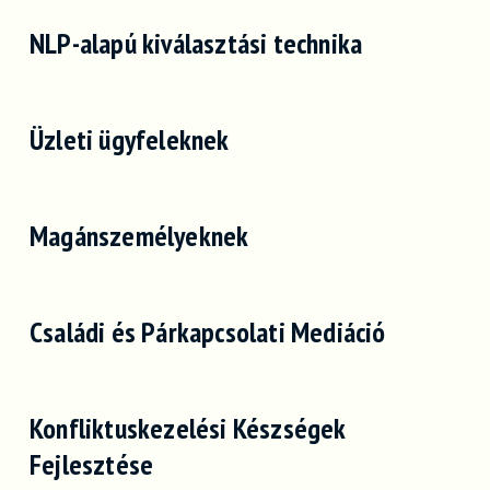
NLP-alapú kiválasztási technika
Üzleti ügyfeleknek
Magánszemélyeknek
Családi és Párkapcsolati Mediáció
Konfliktuskezelési Készségek
Fejlesztése