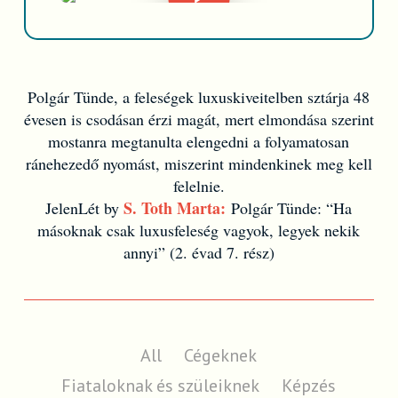
Polgár Tünde, a feleségek luxuskiveitelben sztárja 48
évesen is csodásan érzi magát, mert elmondása szerint
mostanra megtanulta elengedni a folyamatosan
ránehezedő nyomást, miszerint mindenkinek meg kell
felelnie.
S. Toth Marta:
JelenLét by
Polgár Tünde: “Ha
másoknak csak luxusfeleség vagyok, legyek nekik
annyi” (2. évad 7. rész)
All
Cégeknek
Fiataloknak és szüleiknek
Képzés