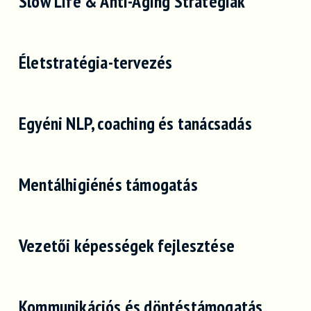
Slow Life & Anti-Aging Stratégiák
Életstratégia-tervezés
Egyéni NLP, coaching és tanácsadás
Mentálhigiénés támogatás
Vezetői képességek fejlesztése
Kommunikációs és döntéstámogatás