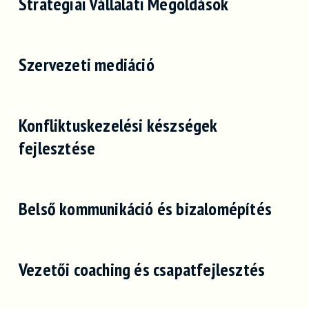
Stratégiai Vállalati Megoldások
Szervezeti mediáció
Konfliktuskezelési készségek
fejlesztése
Belső kommunikáció és bizalomépítés
Vezetői coaching és csapatfejlesztés