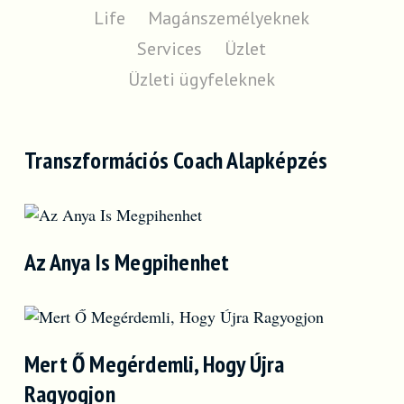
Life
Magánszemélyeknek
Services
Üzlet
Üzleti ügyfeleknek
Transzformációs Coach Alapképzés
Az Anya Is Megpihenhet
Mert Ő Megérdemli, Hogy Újra
Ragyogjon