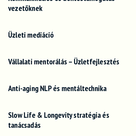
vezetőknek
Üzleti mediáció
Vállalati mentorálás – Üzletfejlesztés
Anti-aging NLP és mentáltechnika
Slow Life & Longevity stratégia és
tanácsadás