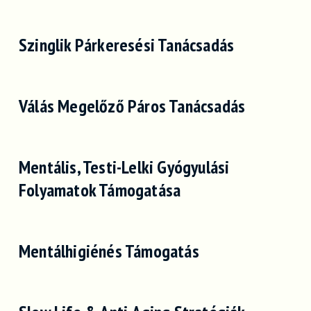
Szinglik Párkeresési Tanácsadás
Válás Megelőző Páros Tanácsadás
Mentális, Testi-Lelki Gyógyulási
Folyamatok Támogatása
Mentálhigiénés Támogatás