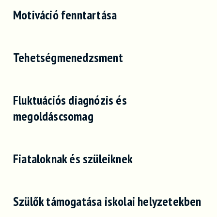
Motiváció fenntartása
Tehetségmenedzsment
Fluktuációs diagnózis és
megoldáscsomag
Fiataloknak és szüleiknek
Szülők támogatása iskolai helyzetekben