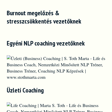
Burnout megelőzés &
stresszcsökkentés vezetőknek
Egyéni NLP coaching vezetőknek
Üzleti Coaching