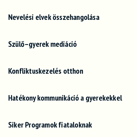
Nevelési elvek összehangolása
Szülő–gyerek mediáció
Konfliktuskezelés otthon
Hatékony kommunikáció a gyerekekkel
Siker Programok fiataloknak