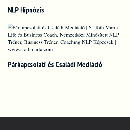
NLP Hipnózis
Párkapcsolati és Családi Mediáció