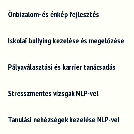
Önbizalom- és énkép fejlesztés
Iskolai bullying kezelése és megelőzése
Pályaválasztási és karrier tanácsadás
Stresszmentes vizsgák NLP-vel
Tanulási nehézségek kezelése NLP-vel