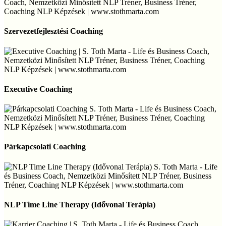
Szervezetfejlesztési
Coaching
Szervezetfejlesztési Coaching
Executive
Coaching
Executive Coaching
Párkapcsolati
Coaching
Párkapcsolati Coaching
NLP
Time
NLP Time Line Therapy (Idővonal Terápia)
Line
Therapy