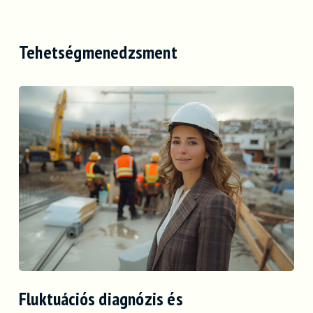
Tehetségmenedzsment
Fluktuációs diagnózis és