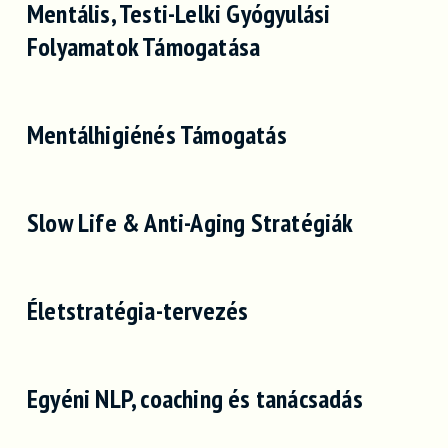
Mentális, Testi-Lelki Gyógyulási
Folyamatok Támogatása
Mentálhigiénés Támogatás
Slow Life & Anti-Aging Stratégiák
Életstratégia-tervezés
Egyéni NLP, coaching és tanácsadás