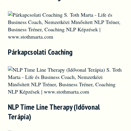
Párkapcsolati Coaching
NLP Time Line Therapy (Idővonal
Terápia)