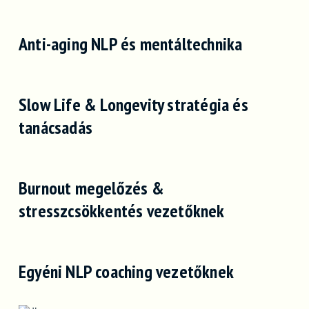
Anti-aging NLP és mentáltechnika
Slow Life & Longevity stratégia és
tanácsadás
Burnout megelőzés &
stresszcsökkentés vezetőknek
Egyéni NLP coaching vezetőknek