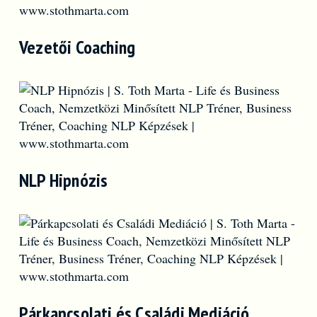
Vezetői Coaching
NLP Hipnózis
Párkapcsolati és Családi Mediáció