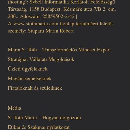
(hosting): Sybell Informatika Korlátolt Felelősségű
Társaság, 1158 Budapest, Késmárk utca 7/B 2. em.
206., Adószám: 25859502-2-42 |
A
www.stothmarta.com
honlap tartalmáért felelős
személy: Stuparu Marin Robert
Marta S. Toth – Transzformációs Mindset Expert
Stratégiai Vállalati Megoldások
Üzleti ügyfeleknek
Magánszemélyeknek
Fiataloknak és szüleiknek
Média
S. Toth Marta – Hogyan dolgozom
Etikai és Szakmai nyilatkozat