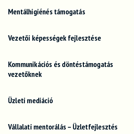
Mentálhigiénés támogatás
Vezetői képességek fejlesztése
Kommunikációs és döntéstámogatás
vezetőknek
Üzleti mediáció
Vállalati mentorálás – Üzletfejlesztés