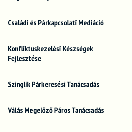
Családi és Párkapcsolati Mediáció
Konfliktuskezelési Készségek
Fejlesztése
Szinglik Párkeresési Tanácsadás
Válás Megelőző Páros Tanácsadás