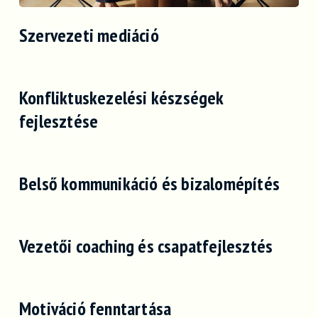
Szervezeti mediáció
Konfliktuskezelési készségek
fejlesztése
Belső kommunikáció és bizalomépítés
Vezetői coaching és csapatfejlesztés
Motiváció fenntartása