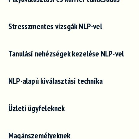
Stresszmentes vizsgák NLP-vel
Tanulási nehézségek kezelése NLP-vel
NLP-alapú kiválasztási technika
Üzleti ügyfeleknek
Magánszemélyeknek