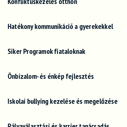
Konfliktuskezelés otthon
Hatékony kommunikáció a gyerekekkel
Siker Programok fiataloknak
Önbizalom- és énkép fejlesztés
Iskolai bullying kezelése és megelőzése
Pályaválasztási és karrier tanácsadás