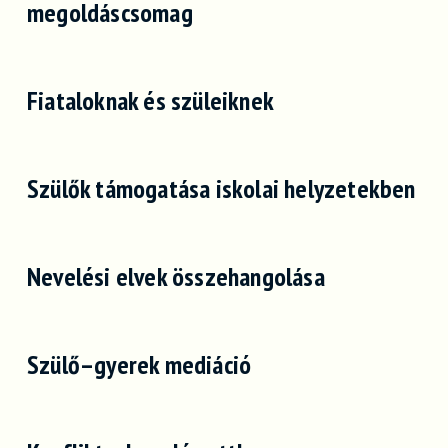
megoldáscsomag
Fiataloknak és szüleiknek
Szülők támogatása iskolai helyzetekben
Nevelési elvek összehangolása
Szülő–gyerek mediáció