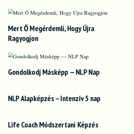
Mert Ő Megérdemli, Hogy Újra
Ragyogjon
Gondolkodj Másképp — NLP Nap
NLP Alapképzés – Intenzív 5 nap
Life Coach Módszertani Képzés