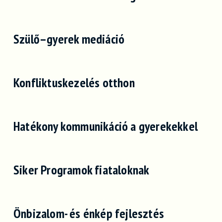
Szülő–gyerek mediáció
Konfliktuskezelés otthon
Hatékony kommunikáció a gyerekekkel
Siker Programok fiataloknak
Önbizalom- és énkép fejlesztés