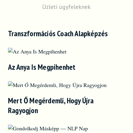
Üzleti ügyfeleknek
Transzformációs Coach Alapképzés
Az Anya Is Megpihenhet
Mert Ő Megérdemli, Hogy Újra
Ragyogjon