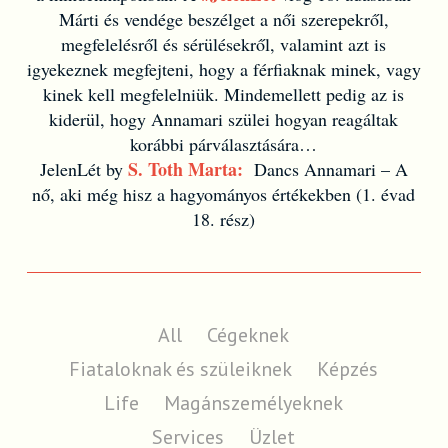
Márti és vendége beszélget a női szerepekről,
megfelelésről és sérülésekről, valamint azt is
igyekeznek megfejteni, hogy a férfiaknak minek, vagy
kinek kell megfelelniük. Mindemellett pedig az is
kiderül, hogy Annamari szülei hogyan reagáltak
korábbi párválasztására…
S. Toth Marta:
JelenLét by
Dancs Annamari – A
nő, aki még hisz a hagyományos értékekben (1. évad
18. rész)
All
Cégeknek
Fiataloknak és szüleiknek
Képzés
Life
Magánszemélyeknek
Services
Üzlet