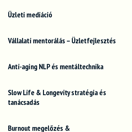
Üzleti mediáció
Vállalati mentorálás – Üzletfejlesztés
Anti-aging NLP és mentáltechnika
Slow Life & Longevity stratégia és
tanácsadás
Burnout megelőzés &