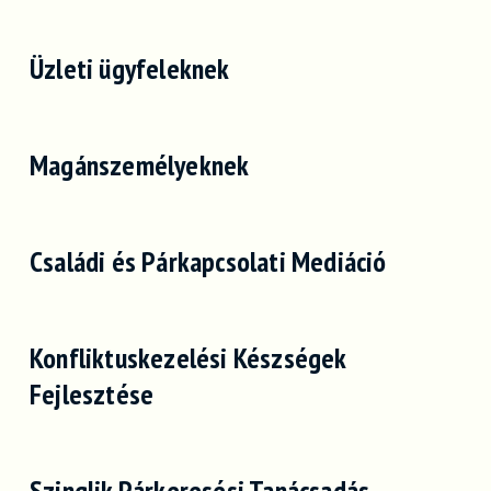
Üzleti ügyfeleknek
Magánszemélyeknek
Családi és Párkapcsolati Mediáció
Konfliktuskezelési Készségek
Fejlesztése
Szinglik Párkeresési Tanácsadás