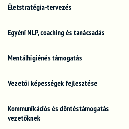
Életstratégia-tervezés
Egyéni NLP, coaching és tanácsadás
Mentálhigiénés támogatás
Vezetői képességek fejlesztése
Kommunikációs és döntéstámogatás
vezetőknek