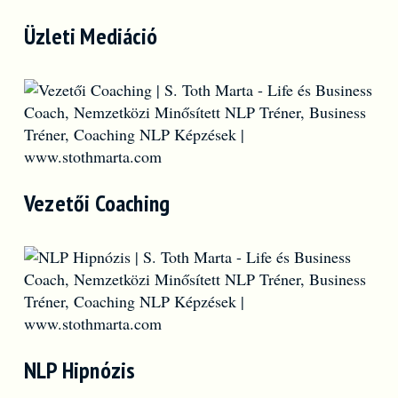
Üzleti Mediáció
Vezetői Coaching
NLP Hipnózis