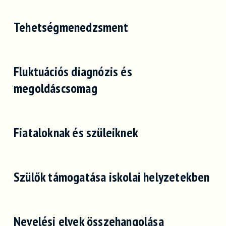
Tehetségmenedzsment
Fluktuációs diagnózis és
megoldáscsomag
Fiataloknak és szüleiknek
Szülők támogatása iskolai helyzetekben
Nevelési elvek összehangolása