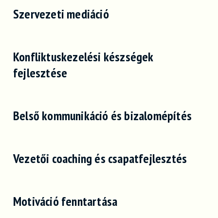
Szervezeti mediáció
Konfliktuskezelési készségek
fejlesztése
Belső kommunikáció és bizalomépítés
Vezetői coaching és csapatfejlesztés
Motiváció fenntartása