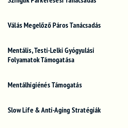
Válás Megelőző Páros Tanácsadás
Mentális, Testi-Lelki Gyógyulási
Folyamatok Támogatása
Mentálhigiénés Támogatás
Slow Life & Anti-Aging Stratégiák