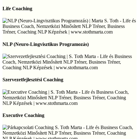
Life
Coaching
Life Coaching
NLP
(Neuro-
NLP (Neuro-Lingvisztikus Programozás)
Lingvisztikus
Programozás)
Szervezetfejlesztési
Coaching
Szervezetfejlesztési Coaching
Executive
Coaching
Executive Coaching