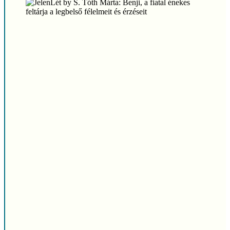
Play
Play
Video
Vide