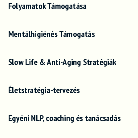
Folyamatok Támogatása
Mentálhigiénés Támogatás
Slow Life & Anti-Aging Stratégiák
Életstratégia-tervezés
Egyéni NLP, coaching és tanácsadás