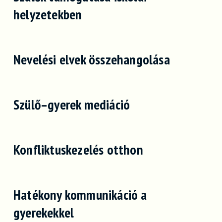
helyzetekben
Nevelési elvek összehangolása
Szülő–gyerek mediáció
Konfliktuskezelés otthon
Hatékony kommunikáció a
gyerekekkel