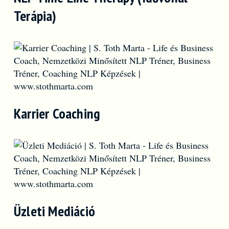
Terápia)
Karrier Coaching
Üzleti Mediáció