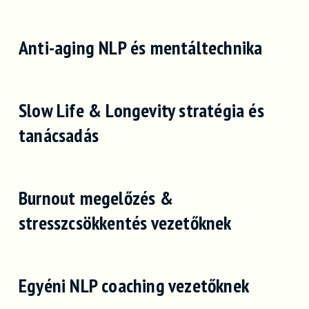
Anti-aging NLP és mentáltechnika
Slow Life & Longevity stratégia és
tanácsadás
Burnout megelőzés &
stresszcsökkentés vezetőknek
Egyéni NLP coaching vezetőknek