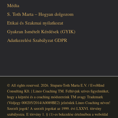
Média
S. Toth Marta – Hogyan dolgozom
Etikai és Szakmai nyilatkozat
Gyakran Ismételt Kérdések (GYIK)
Adatkezelési Szabályzat GDPR
© All rights reserved. 2026. Stuparu-Toth Marta E.V. / EvoMind
Consulting Kft. | Lineo Coaching TM. Felhívjuk szíves figyelmüket,
hogy a képzési és a coaching módszereink TM avagy Trademark
(Védjegy 000205/2014/A0089BE2) jelzésűek Lineo Coaching néven!
Szerzői jogok! A szerzői jogokat az 1999. évi LXXVI. törvény
szabályozza. E törvény 1. § (1)-es bekezdése értelmében a weboldal