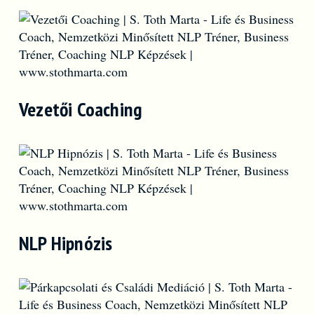
Vezetői Coaching
NLP Hipnózis