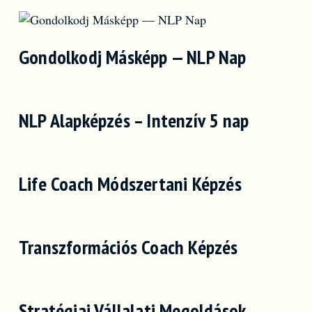
Gondolkodj Másképp — NLP Nap
NLP Alapképzés – Intenzív 5 nap
Life Coach Módszertani Képzés
Transzformációs Coach Képzés
Stratégiai Vállalati Megoldások