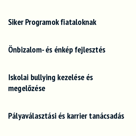
Siker Programok fiataloknak
Önbizalom- és énkép fejlesztés
Iskolai bullying kezelése és
megelőzése
Pályaválasztási és karrier tanácsadás