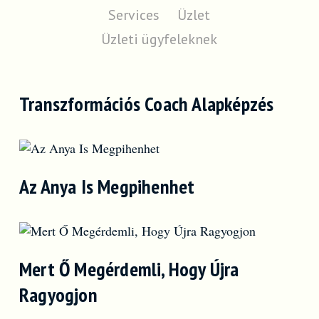
Services
Üzlet
Üzleti ügyfeleknek
Transzformációs Coach Alapképzés
Az Anya Is Megpihenhet
Mert Ő Megérdemli, Hogy Újra
Ragyogjon