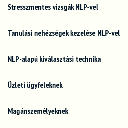
Stresszmentes vizsgák NLP-vel
Tanulási nehézségek kezelése NLP-vel
NLP-alapú kiválasztási technika
Üzleti ügyfeleknek
Magánszemélyeknek