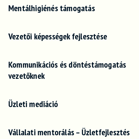
Mentálhigiénés támogatás
Vezetői képességek fejlesztése
Kommunikációs és döntéstámogatás
vezetőknek
Üzleti mediáció
Vállalati mentorálás – Üzletfejlesztés