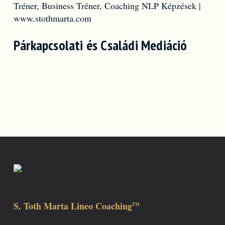
Párkapcsolati és Családi Mediáció
S. Toth Marta Lineo Coaching
TM