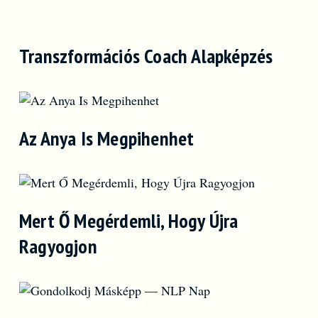
Transzformációs Coach Alapképzés
Az Anya Is Megpihenhet
Mert Ő Megérdemli, Hogy Újra
Ragyogjon