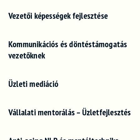
Vezetői képességek fejlesztése
Kommunikációs és döntéstámogatás
vezetőknek
Üzleti mediáció
Vállalati mentorálás – Üzletfejlesztés