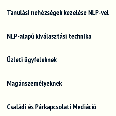
Tanulási nehézségek kezelése NLP-vel
NLP-alapú kiválasztási technika
Üzleti ügyfeleknek
Magánszemélyeknek
Családi és Párkapcsolati Mediáció