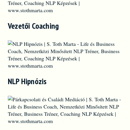
Vezetői Coaching
NLP Hipnózis