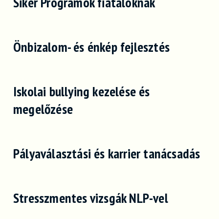
Siker Programok fiataloknak
Önbizalom- és énkép fejlesztés
Iskolai bullying kezelése és
megelőzése
Pályaválasztási és karrier tanácsadás
Stresszmentes vizsgák NLP-vel