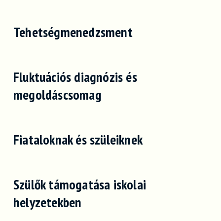
Tehetségmenedzsment
Fluktuációs diagnózis és
megoldáscsomag
Fiataloknak és szüleiknek
Szülők támogatása iskolai
helyzetekben