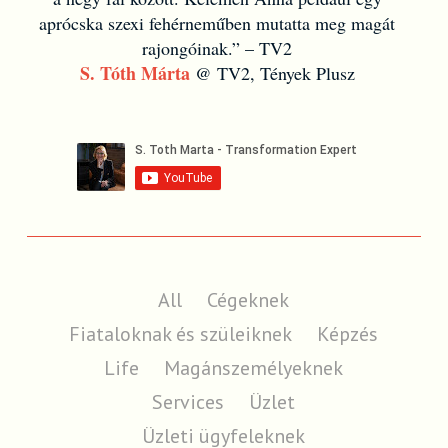
aprócska szexi fehérneműben mutatta meg magát
rajongóinak.” – TV2
S. Tóth Márta
@ TV2, Tények Plusz
All
Cégeknek
Fiataloknak és szüleiknek
Képzés
Life
Magánszemélyeknek
Services
Üzlet
Üzleti ügyfeleknek