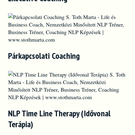
Párkapcsolati Coaching
NLP Time Line Therapy (Idővonal
Terápia)