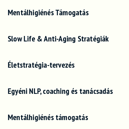
Mentálhigiénés Támogatás
Slow Life & Anti-Aging Stratégiák
Életstratégia-tervezés
Egyéni NLP, coaching és tanácsadás
Mentálhigiénés támogatás