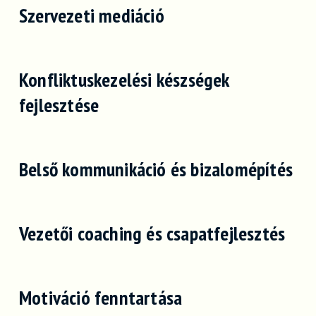
Szervezeti mediáció
Konfliktuskezelési készségek
fejlesztése
Belső kommunikáció és bizalomépítés
Vezetői coaching és csapatfejlesztés
Motiváció fenntartása