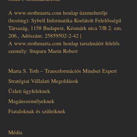
A
www.stothmarta.com
honlap üzemeltetője
(hosting): Sybell Informatika Korlátolt Felelősségű
Társaság, 1158 Budapest, Késmárk utca 7/B 2. em.
206., Adószám: 25859502-2-42 |
A
www.stothmarta.com
honlap tartalmáért felelős
személy: Stuparu Marin Robert
Marta S. Toth – Transzformációs Mindset Expert
Stratégiai Vállalati Megoldások
Üzleti ügyfeleknek
Magánszemélyeknek
Fiataloknak és szüleiknek
Média