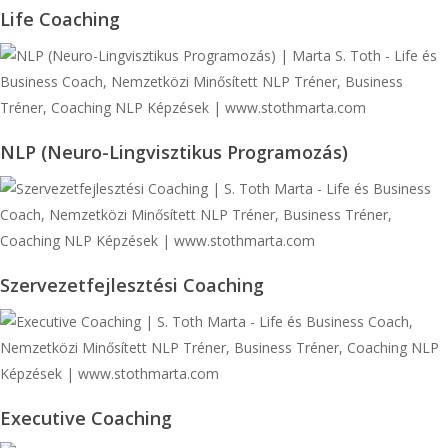
Life
Life Coaching
Coaching
NLP
NLP (Neuro-Lingvisztikus Programozás)
(Neuro-
Lingvisztikus
Programozás)
Szervezetfejlesztési
Szervezetfejlesztési Coaching
Coaching
Executive
Executive Coaching
Coaching