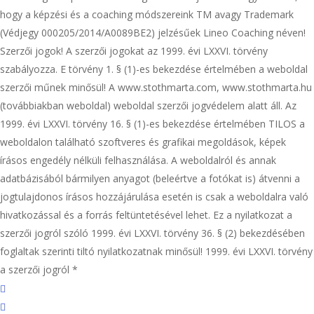
hogy a képzési és a coaching módszereink TM avagy Trademark
(Védjegy 000205/2014/A0089BE2) jelzésűek Lineo Coaching néven!
Szerzői jogok! A szerzői jogokat az 1999. évi LXXVI. törvény
szabályozza. E törvény 1. § (1)-es bekezdése értelmében a weboldal
szerzői műnek minősül! A www.stothmarta.com, www.stothmarta.hu
(továbbiakban weboldal) weboldal szerzői jogvédelem alatt áll. Az
1999. évi LXXVI. törvény 16. § (1)-es bekezdése értelmében TILOS a
weboldalon található szoftveres és grafikai megoldások, képek
írásos engedély nélküli felhasználása. A weboldalról és annak
adatbázisából bármilyen anyagot (beleértve a fotókat is) átvenni a
jogtulajdonos írásos hozzájárulása esetén is csak a weboldalra való
hivatkozással és a forrás feltüntetésével lehet. Ez a nyilatkozat a
szerzői jogról szóló 1999. évi LXXVI. törvény 36. § (2) bekezdésében
foglaltak szerinti tiltó nyilatkozatnak minősül! 1999. évi LXXVI. törvény
a szerzői jogról *
facebook
linkedin