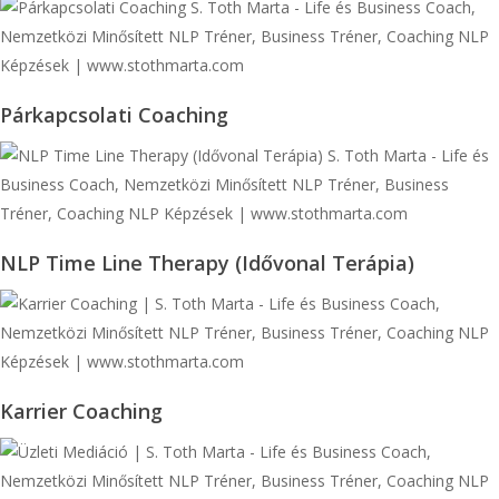
Párkapcsolati
Párkapcsolati Coaching
Coaching
NLP
NLP Time Line Therapy (Idővonal Terápia)
Time
Line
Therapy
(Idővonal
Terápia)
Karrier
Karrier Coaching
Coaching