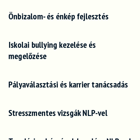
Önbizalom- és énkép fejlesztés
Iskolai bullying kezelése és
megelőzése
Pályaválasztási és karrier tanácsadás
Stresszmentes vizsgák NLP-vel