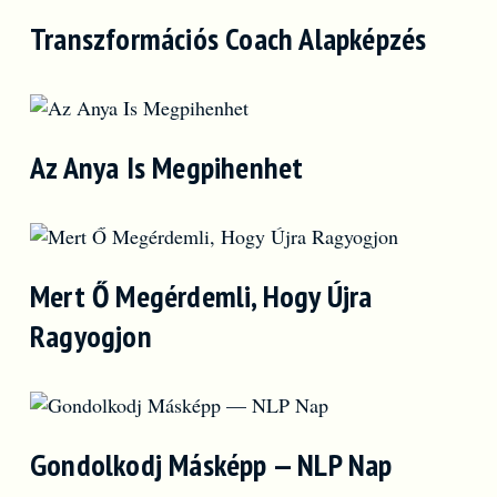
Transzformációs Coach Alapképzés
Az Anya Is Megpihenhet
Mert Ő Megérdemli, Hogy Újra
Ragyogjon
Gondolkodj Másképp — NLP Nap