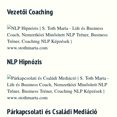
Vezetői Coaching
NLP Hipnózis
Párkapcsolati és Családi Mediáció