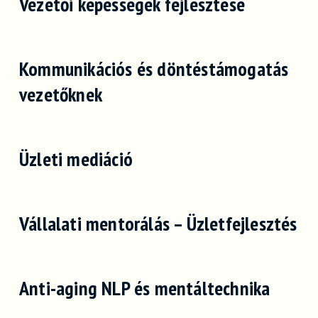
Vezetői képességek fejlesztése
Kommunikációs és döntéstámogatás
vezetőknek
Üzleti mediáció
Vállalati mentorálás – Üzletfejlesztés
Anti-aging NLP és mentáltechnika