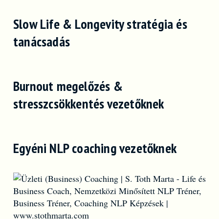
Slow Life & Longevity stratégia és
tanácsadás
Burnout megelőzés &
stresszcsökkentés vezetőknek
Egyéni NLP coaching vezetőknek