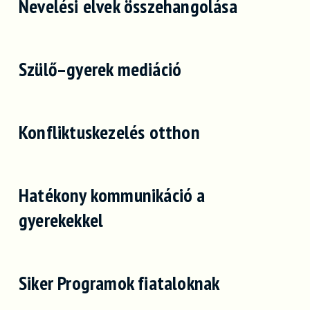
Nevelési elvek összehangolása
Szülő–gyerek mediáció
Konfliktuskezelés otthon
Hatékony kommunikáció a
gyerekekkel
Siker Programok fiataloknak