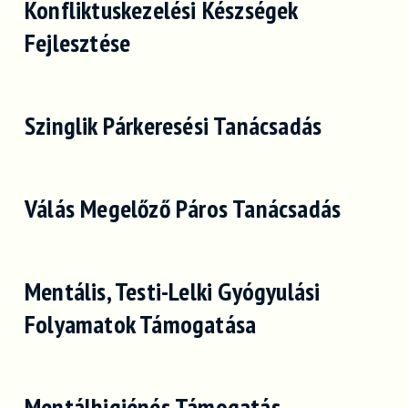
Konfliktuskezelési Készségek
Fejlesztése
Szinglik Párkeresési Tanácsadás
Válás Megelőző Páros Tanácsadás
Mentális, Testi-Lelki Gyógyulási
Folyamatok Támogatása
Mentálhigiénés Támogatás