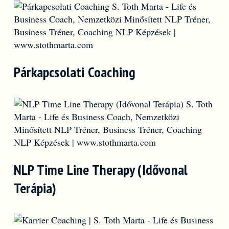
Párkapcsolati Coaching
NLP Time Line Therapy (Idővonal
Terápia)