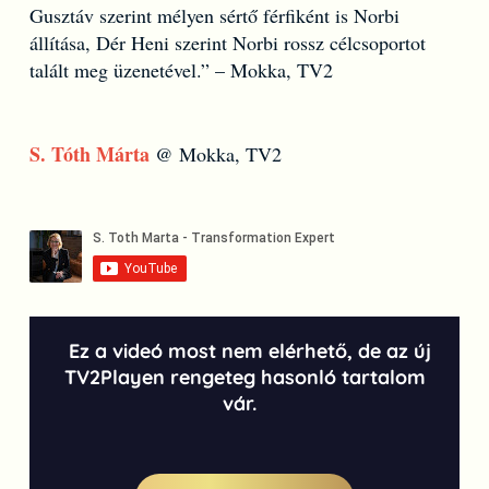
Gusztáv szerint mélyen sértő férfiként is Norbi
állítása, Dér Heni szerint Norbi rossz célcsoportot
talált meg üzenetével.” – Mokka, TV2
S. Tóth Márta
@ Mokka, TV2