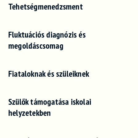
Tehetségmenedzsment
Fluktuációs diagnózis és
megoldáscsomag
Fiataloknak és szüleiknek
Szülők támogatása iskolai
helyzetekben