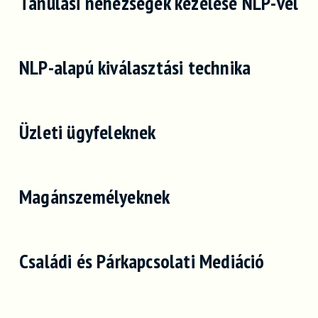
Tanulási nehézségek kezelése NLP-vel
NLP-alapú kiválasztási technika
Üzleti ügyfeleknek
Magánszemélyeknek
Családi és Párkapcsolati Mediáció