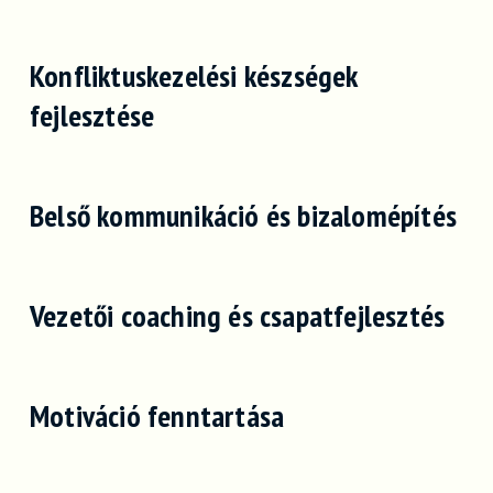
Konfliktuskezelési készségek
fejlesztése
Belső kommunikáció és bizalomépítés
Vezetői coaching és csapatfejlesztés
Motiváció fenntartása