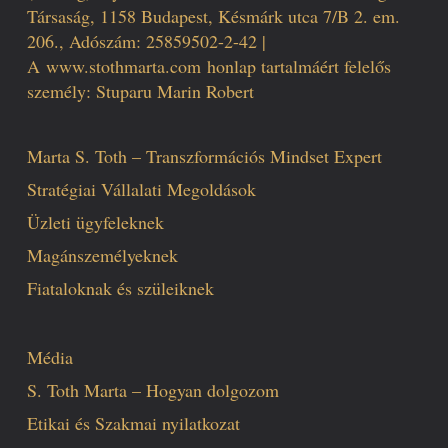
Társaság, 1158 Budapest, Késmárk utca 7/B 2. em.
206., Adószám: 25859502-2-42 |
A
www.stothmarta.com
honlap tartalmáért felelős
személy: Stuparu Marin Robert
Marta S. Toth – Transzformációs Mindset Expert
Stratégiai Vállalati Megoldások
Üzleti ügyfeleknek
Magánszemélyeknek
Fiataloknak és szüleiknek
Média
S. Toth Marta – Hogyan dolgozom
Etikai és Szakmai nyilatkozat