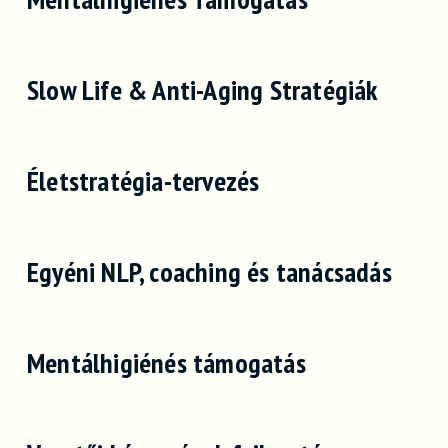
Slow Life & Anti-Aging Stratégiák
Életstratégia-tervezés
Egyéni NLP, coaching és tanácsadás
Mentálhigiénés támogatás