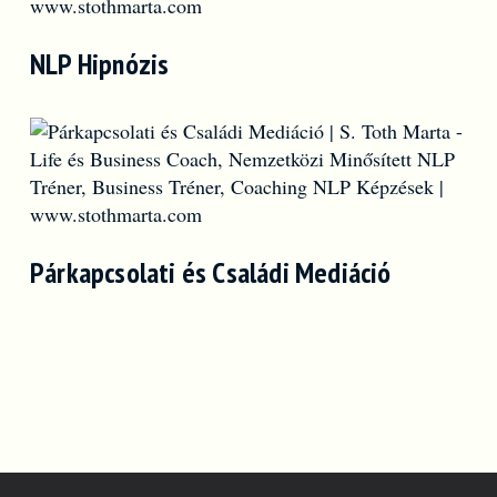
NLP Hipnózis
Párkapcsolati és Családi Mediáció