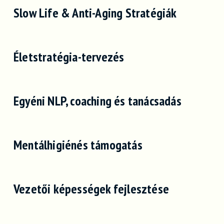
Slow Life & Anti-Aging Stratégiák
Életstratégia-tervezés
Egyéni NLP, coaching és tanácsadás
Mentálhigiénés támogatás
Vezetői képességek fejlesztése