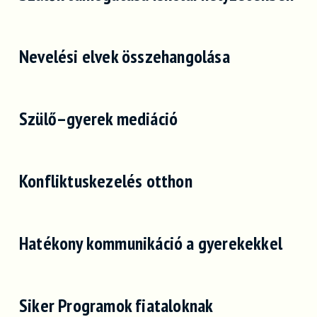
Nevelési elvek összehangolása
Szülő–gyerek mediáció
Konfliktuskezelés otthon
Hatékony kommunikáció a gyerekekkel
Siker Programok fiataloknak