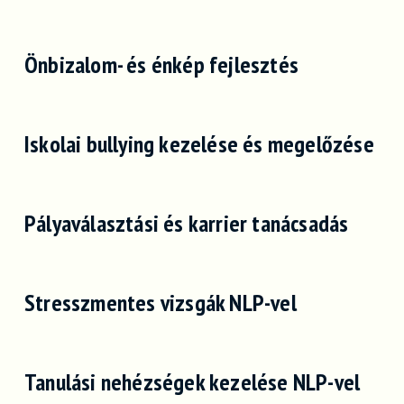
Önbizalom- és énkép fejlesztés
Iskolai bullying kezelése és megelőzése
Pályaválasztási és karrier tanácsadás
Stresszmentes vizsgák NLP-vel
Tanulási nehézségek kezelése NLP-vel