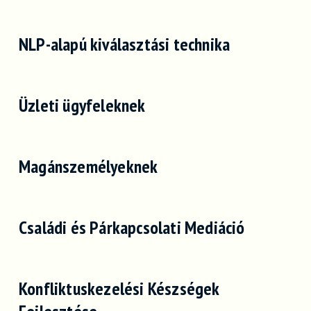
NLP-alapú kiválasztási technika
Üzleti ügyfeleknek
Magánszemélyeknek
Családi és Párkapcsolati Mediáció
Konfliktuskezelési Készségek