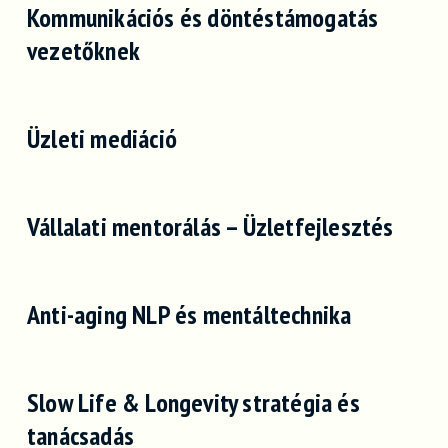
Kommunikációs és döntéstámogatás
vezetőknek
Üzleti mediáció
Vállalati mentorálás – Üzletfejlesztés
Anti-aging NLP és mentáltechnika
Slow Life & Longevity stratégia és
tanácsadás