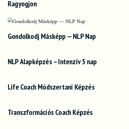
Ragyogjon
Gondolkodj Másképp — NLP Nap
NLP Alapképzés – Intenzív 5 nap
Life Coach Módszertani Képzés
Transzformációs Coach Képzés