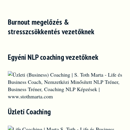
Burnout megelőzés &
stresszcsökkentés vezetőknek
Egyéni NLP coaching vezetőknek
Üzleti Coaching