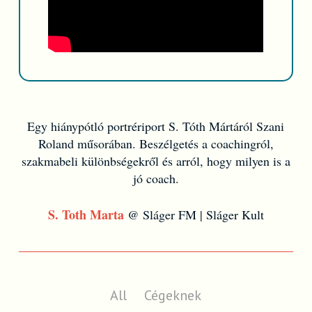
Egy hiánypótló portrériport S. Tóth Mártáról Szani
Roland műsorában. Beszélgetés a coachingról,
szakmabeli különbségekről és arról, hogy milyen is a
jó coach.
S. Toth Marta
@ Sláger FM | Sláger Kult
All
Cégeknek