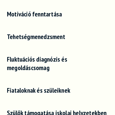
Motiváció fenntartása
Tehetségmenedzsment
Fluktuációs diagnózis és
megoldáscsomag
Fiataloknak és szüleiknek
Szülők támogatása iskolai helyzetekben