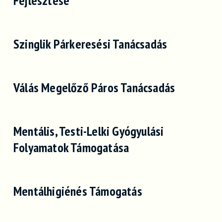
Fejlesztése
Szinglik Párkeresési Tanácsadás
Válás Megelőző Páros Tanácsadás
Mentális, Testi-Lelki Gyógyulási
Folyamatok Támogatása
Mentálhigiénés Támogatás