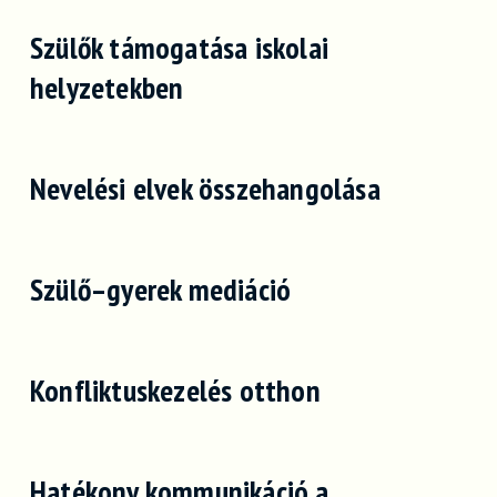
Szülők támogatása iskolai
helyzetekben
Nevelési elvek összehangolása
Szülő–gyerek mediáció
Konfliktuskezelés otthon
Hatékony kommunikáció a