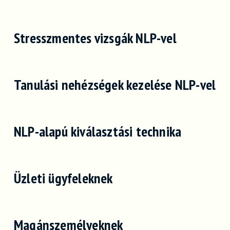
Stresszmentes vizsgák NLP-vel
Tanulási nehézségek kezelése NLP-vel
NLP-alapú kiválasztási technika
Üzleti ügyfeleknek
Magánszemélyeknek