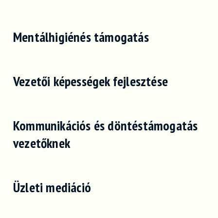
Mentálhigiénés támogatás
Vezetői képességek fejlesztése
Kommunikációs és döntéstámogatás
vezetőknek
Üzleti mediáció