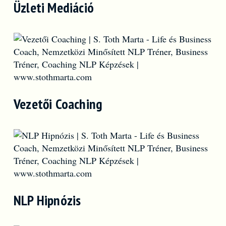
Üzleti Mediáció
Vezetői Coaching
NLP Hipnózis