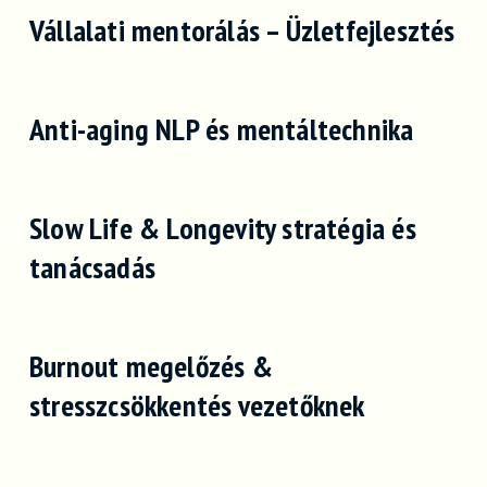
Vállalati mentorálás – Üzletfejlesztés
Anti-aging NLP és mentáltechnika
Slow Life & Longevity stratégia és
tanácsadás
Burnout megelőzés &
stresszcsökkentés vezetőknek