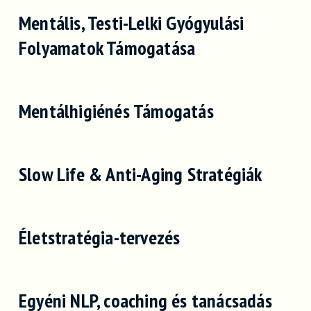
Mentális, Testi-Lelki Gyógyulási
Folyamatok Támogatása
Mentálhigiénés Támogatás
Slow Life & Anti-Aging Stratégiák
Életstratégia-tervezés
Egyéni NLP, coaching és tanácsadás