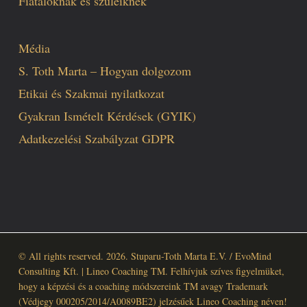
Fiataloknak és szüleiknek
Média
S. Toth Marta – Hogyan dolgozom
Etikai és Szakmai nyilatkozat
Gyakran Ismételt Kérdések (GYIK)
Adatkezelési Szabályzat GDPR
© All rights reserved. 2026. Stuparu-Toth Marta E.V. / EvoMind
Consulting Kft. | Lineo Coaching TM. Felhívjuk szíves figyelmüket,
hogy a képzési és a coaching módszereink TM avagy Trademark
(Védjegy 000205/2014/A0089BE2) jelzésűek Lineo Coaching néven!