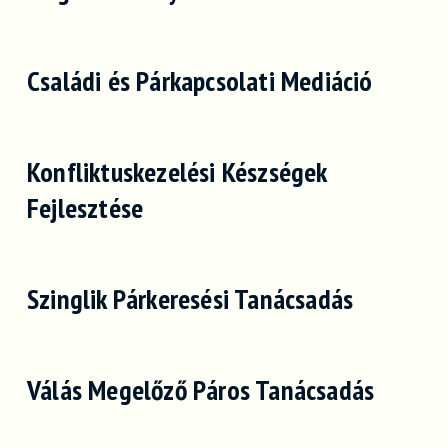
Családi és Párkapcsolati Mediáció
Konfliktuskezelési Készségek
Fejlesztése
Szinglik Párkeresési Tanácsadás
Válás Megelőző Páros Tanácsadás