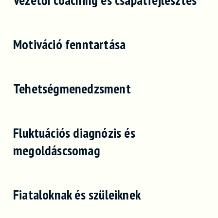
Motiváció fenntartása
Tehetségmenedzsment
Fluktuációs diagnózis és
megoldáscsomag
Fiataloknak és szüleiknek