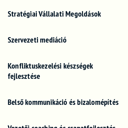
Stratégiai Vállalati Megoldások
Szervezeti mediáció
Konfliktuskezelési készségek
fejlesztése
Belső kommunikáció és bizalomépítés
Vezetői coaching és csapatfejlesztés