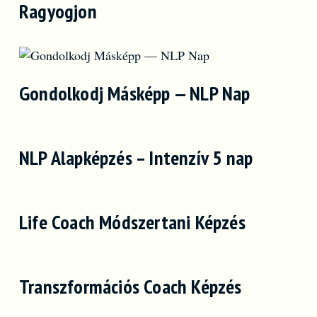
Ragyogjon
Gondolkodj Másképp — NLP Nap
NLP Alapképzés – Intenzív 5 nap
Life Coach Módszertani Képzés
Transzformációs Coach Képzés