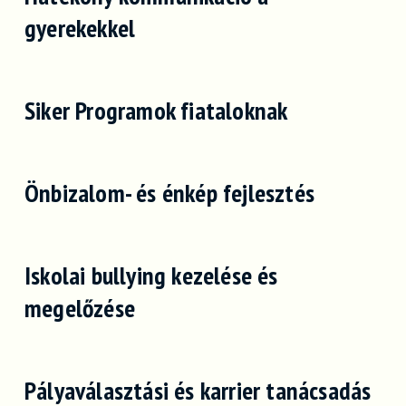
gyerekekkel
Siker Programok fiataloknak
Önbizalom- és énkép fejlesztés
Iskolai bullying kezelése és
megelőzése
Pályaválasztási és karrier tanácsadás