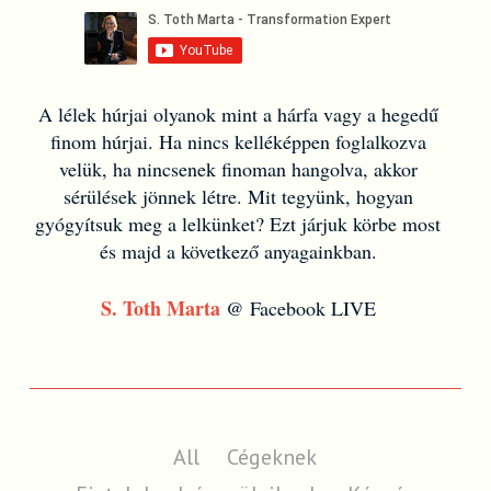
A lélek húrjai olyanok mint a hárfa vagy a hegedű
finom húrjai. Ha nincs kelléképpen foglalkozva
velük, ha nincsenek finoman hangolva, akkor
sérülések jönnek létre. Mit tegyünk, hogyan
gyógyítsuk meg a lelkünket? Ezt járjuk körbe most
és majd a következő anyagainkban.
S. Toth Marta
@ Facebook LIVE
All
Cégeknek