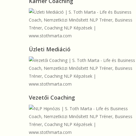
Karrier Coaching
Coaching
Üzleti
Üzleti Mediáció
Mediáció
Vezetői
Vezetői Coaching
Coaching