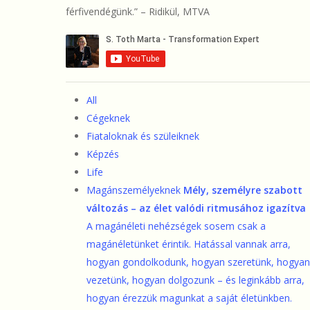
férfivendégünk.” – Ridikül, MTVA
All
Cégeknek
Fiataloknak és szüleiknek
Képzés
Life
Magánszemélyeknek
Mély, személyre szabott
változás – az élet valódi ritmusához igazítva
A magánéleti nehézségek sosem csak a
magánéletünket érintik. Hatással vannak arra,
hogyan gondolkodunk, hogyan szeretünk, hogyan
vezetünk, hogyan dolgozunk – és leginkább arra,
hogyan érezzük magunkat a saját életünkben.