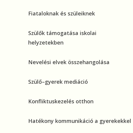
megoldáscsomag
Fiataloknak
Fiataloknak és szüleiknek
és
szüleiknek
Szülők
Szülők támogatása iskolai
támogatása
helyzetekben
iskolai
helyzetekben
Nevelési
Nevelési elvek összehangolása
elvek
összehangolása
Szülő–
Szülő–gyerek mediáció
gyerek
mediáció
Konfliktuskezelés
Konfliktuskezelés otthon
otthon
Hatékony
Hatékony kommunikáció a gyerekekkel
kommunikáció