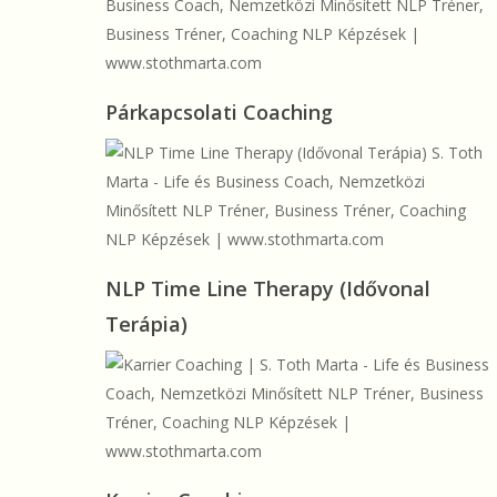
Párkapcsolati
Párkapcsolati Coaching
Coaching
NLP
NLP Time Line Therapy (Idővonal
Time
Terápia)
Line
Therapy
(Idővonal
Terápia)
Karrier