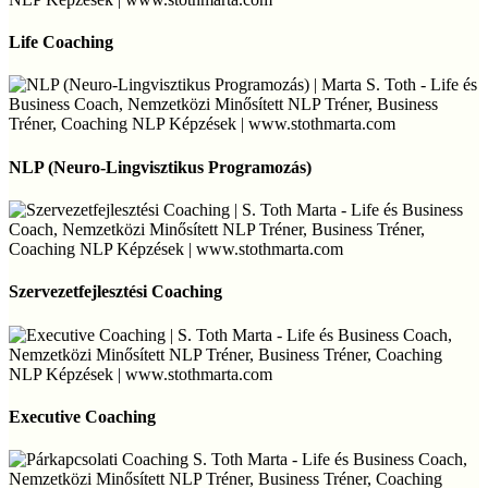
Life
Coaching
Life Coaching
NLP
(Neuro-
NLP (Neuro-Lingvisztikus Programozás)
Lingvisztikus
Programozás)
Szervezetfejlesztési
Coaching
Szervezetfejlesztési Coaching
Executive
Coaching
Executive Coaching