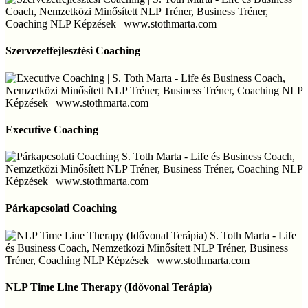
Szervezetfejlesztési
Coaching
Szervezetfejlesztési Coaching
Executive
Coaching
Executive Coaching
Párkapcsolati
Coaching
Párkapcsolati Coaching
NLP
Time
NLP Time Line Therapy (Idővonal Terápia)
Line