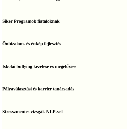
a
gyerekekkel
Siker
Programok
Siker Programok fiataloknak
fiataloknak
Önbizalom-
és
Önbizalom- és énkép fejlesztés
énkép
fejlesztés
Iskolai
bullying
Iskolai bullying kezelése és megelőzése
kezelése
és
megelőzése
Pályaválasztási
és
Pályaválasztási és karrier tanácsadás
karrier
tanácsadás
Stresszmentes
vizsgák
Stresszmentes vizsgák NLP-vel
NLP-
vel
Tanulási