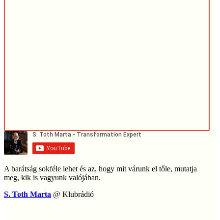
A barátság sokféle lehet és az, hogy mit várunk el tőle, mutatja
meg, kik is vagyunk valójában.
S. Toth Marta
@ Klubrádió