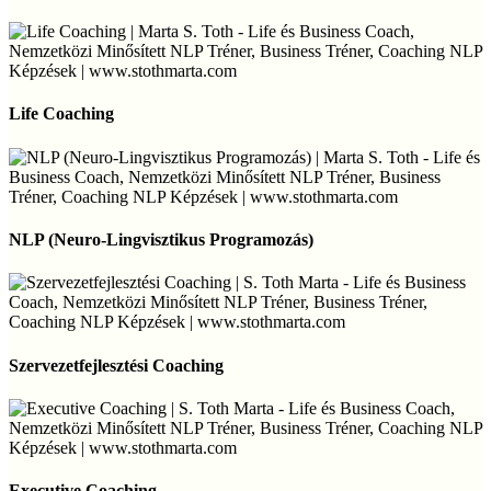
Life
Coaching
Life Coaching
NLP
(Neuro-
NLP (Neuro-Lingvisztikus Programozás)
Lingvisztikus
Programozás)
Szervezetfejlesztési
Coaching
Szervezetfejlesztési Coaching
Executive
Coaching
Executive Coaching