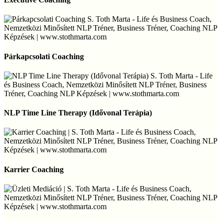
Párkapcsolati
Coaching
Párkapcsolati Coaching
NLP
Time
NLP Time Line Therapy (Idővonal Terápia)
Line
Therapy
(Idővonal
Terápia)
Karrier
Coaching
Karrier Coaching
Üzleti