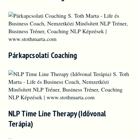
Párkapcsolati Coaching
NLP Time Line Therapy (Idővonal
Terápia)