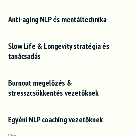
Anti-aging NLP és mentáltechnika
Slow Life & Longevity stratégia és
tanácsadás
Burnout megelőzés &
stresszcsökkentés vezetőknek
Egyéni NLP coaching vezetőknek