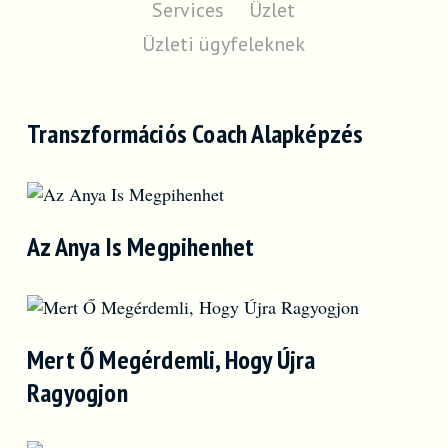
Services
Üzlet
Üzleti ügyfeleknek
Transzformációs Coach Alapképzés
Az Anya Is Megpihenhet
Mert Ő Megérdemli, Hogy Újra
Ragyogjon