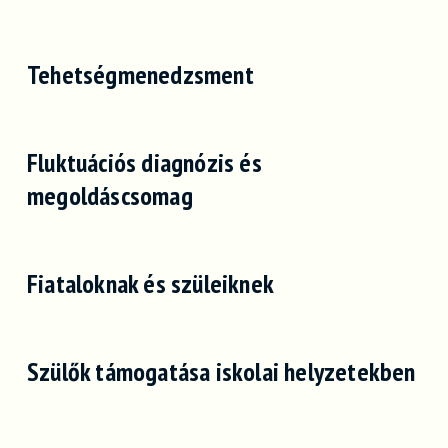
Tehetségmenedzsment
Fluktuációs diagnózis és
megoldáscsomag
Fiataloknak és szüleiknek
Szülők támogatása iskolai helyzetekben