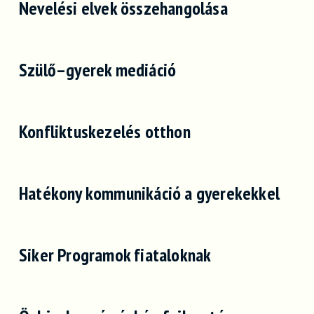
Nevelési elvek összehangolása
Szülő–gyerek mediáció
Konfliktuskezelés otthon
Hatékony kommunikáció a gyerekekkel
Siker Programok fiataloknak