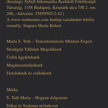
(hosting): Sybell Informatika Korlátolt Felelősségű
Társaság, 1158 Budapest, Késmárk utca 7/B 2. em.
206., Adószám: 25859502-2-42 |
A
www.stothmarta.com
honlap tartalmáért felelős
személy: Stuparu Marin Robert
Marta S. Toth – Transzformációs Mindset Expert
Stratégiai Vállalati Megoldások
Üzleti ügyfeleknek
Magánszemélyeknek
Fiataloknak és szüleiknek
Média
S. Toth Marta – Hogyan dolgozom
Etikai és Szakmai nyilatkozat