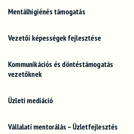
Mentálhigiénés támogatás
Vezetői képességek fejlesztése
Kommunikációs és döntéstámogatás
vezetőknek
Üzleti mediáció
Vállalati mentorálás – Üzletfejlesztés