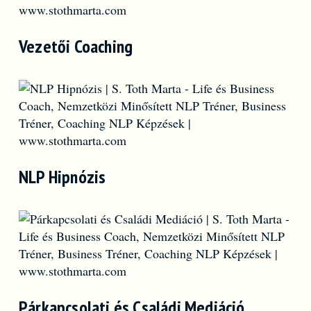
Vezetői Coaching
NLP Hipnózis
Párkapcsolati és Családi Mediáció