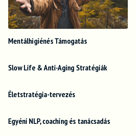
Mentálhigiénés Támogatás
Slow Life & Anti-Aging Stratégiák
Életstratégia-tervezés
Egyéni NLP, coaching és tanácsadás