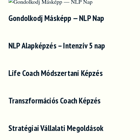
Gondolkodj Másképp — NLP Nap
NLP Alapképzés – Intenzív 5 nap
Life Coach Módszertani Képzés
Transzformációs Coach Képzés
Stratégiai Vállalati Megoldások