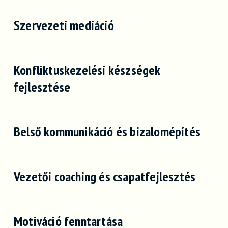
Szervezeti mediáció
Konfliktuskezelési készségek
fejlesztése
Belső kommunikáció és bizalomépítés
Vezetői coaching és csapatfejlesztés
Motiváció fenntartása