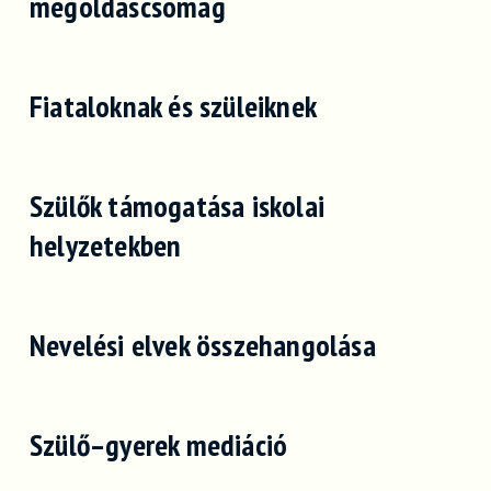
megoldáscsomag
Fiataloknak és szüleiknek
Szülők támogatása iskolai
helyzetekben
Nevelési elvek összehangolása
Szülő–gyerek mediáció