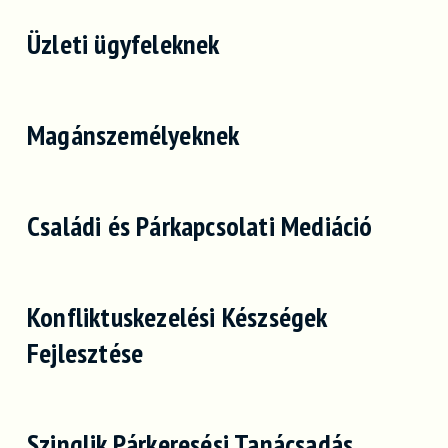
Üzleti ügyfeleknek
Magánszemélyeknek
Családi és Párkapcsolati Mediáció
Konfliktuskezelési Készségek
Fejlesztése
Szinglik Párkeresési Tanácsadás