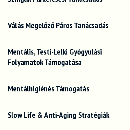
Válás Megelőző Páros Tanácsadás
Mentális, Testi-Lelki Gyógyulási
Folyamatok Támogatása
Mentálhigiénés Támogatás
Slow Life & Anti-Aging Stratégiák