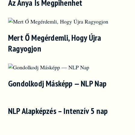
Az Anya Is Megpihenhet
Mert Ő Megérdemli, Hogy Újra
Ragyogjon
Gondolkodj Másképp — NLP Nap
NLP Alapképzés – Intenzív 5 nap