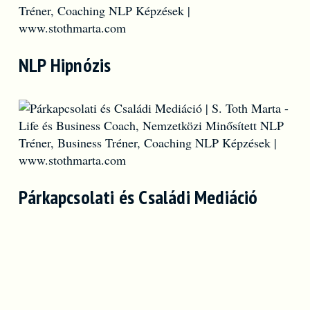
NLP Hipnózis
Párkapcsolati és Családi Mediáció