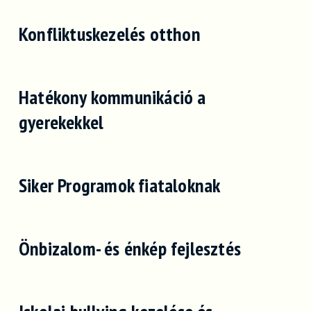
Konfliktuskezelés otthon
Hatékony kommunikáció a
gyerekekkel
Siker Programok fiataloknak
Önbizalom- és énkép fejlesztés