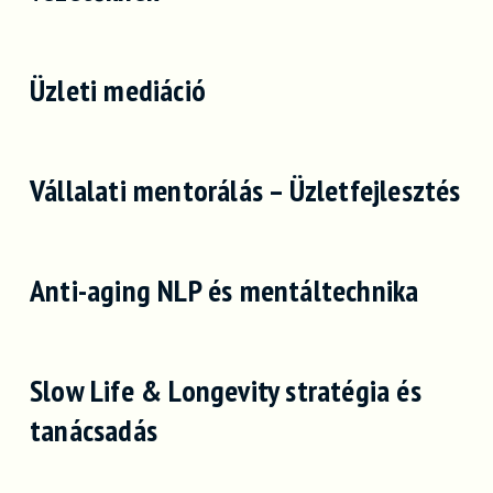
Üzleti mediáció
Vállalati mentorálás – Üzletfejlesztés
Anti-aging NLP és mentáltechnika
Slow Life & Longevity stratégia és
tanácsadás