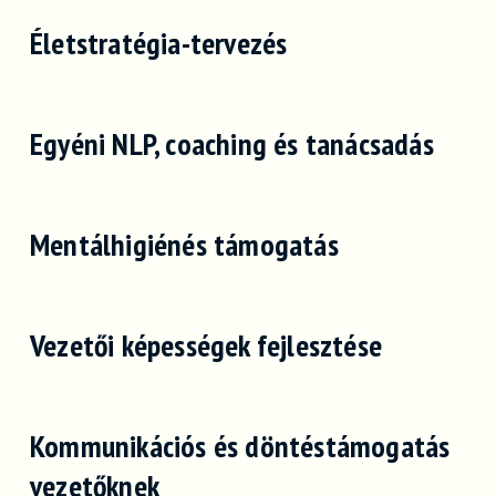
Életstratégia-tervezés
Egyéni NLP, coaching és tanácsadás
Mentálhigiénés támogatás
Vezetői képességek fejlesztése
Kommunikációs és döntéstámogatás
vezetőknek