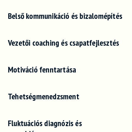
Belső kommunikáció és bizalomépítés
Vezetői coaching és csapatfejlesztés
Motiváció fenntartása
Tehetségmenedzsment
Fluktuációs diagnózis és