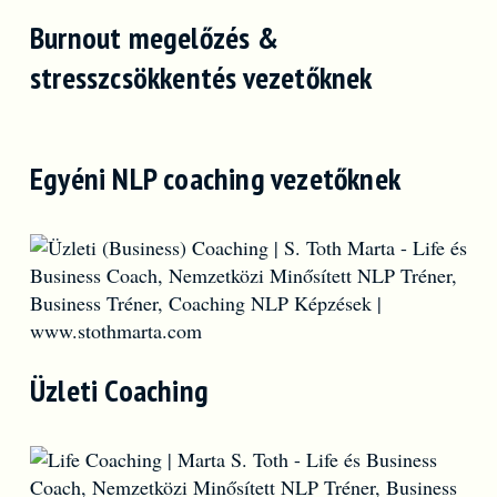
Burnout megelőzés &
stresszcsökkentés vezetőknek
Egyéni NLP coaching vezetőknek
Üzleti Coaching