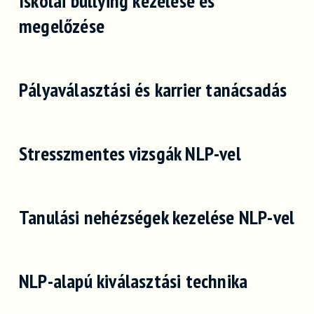
Iskolai bullying kezelése és
megelőzése
Pályaválasztási és karrier tanácsadás
Stresszmentes vizsgák NLP-vel
Tanulási nehézségek kezelése NLP-vel
NLP-alapú kiválasztási technika