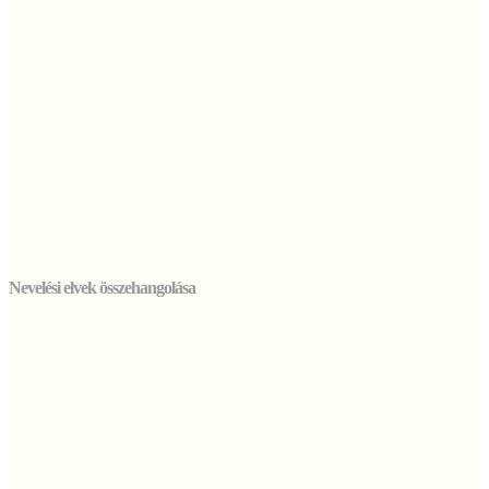
Nevelési elvek összehangolása