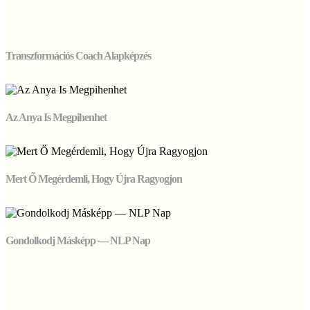
Transzformációs Coach Alapképzés
Az Anya Is Megpihenhet
Mert Ő Megérdemli, Hogy Újra Ragyogjon
Gondolkodj Másképp — NLP Nap