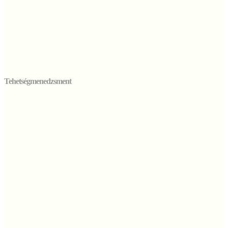
Tehetségmenedzsment