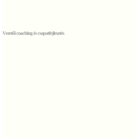
Vezetői coaching és csapatfejlesztés