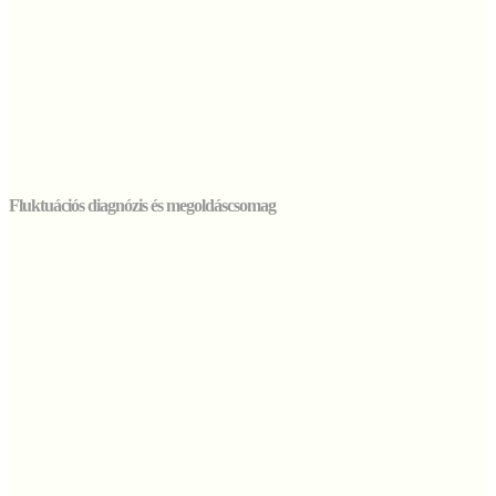
Fluktuációs diagnózis és megoldáscsomag