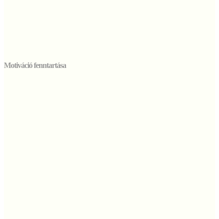
Motiváció fenntartása