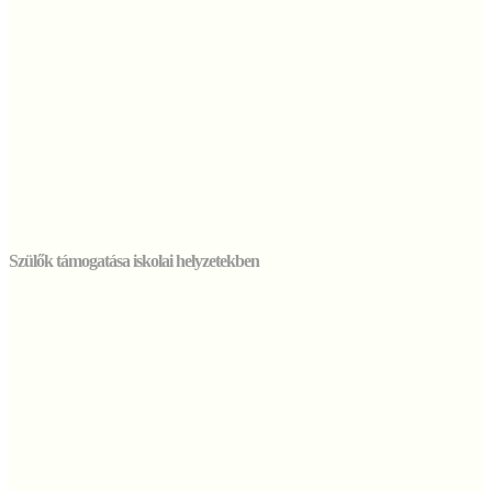
Szülők támogatása iskolai helyzetekben