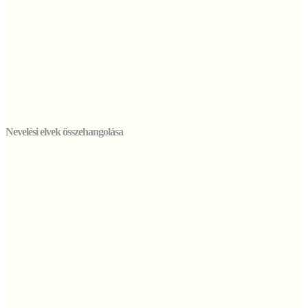
Nevelési elvek összehangolása