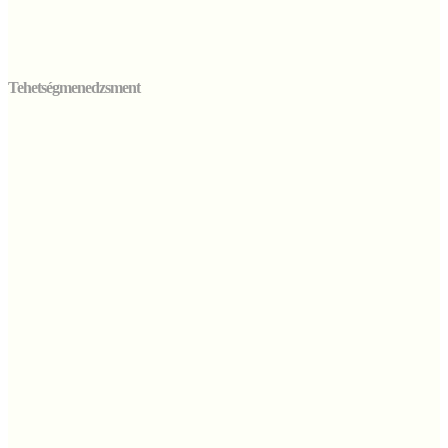
Tehetségmenedzsment