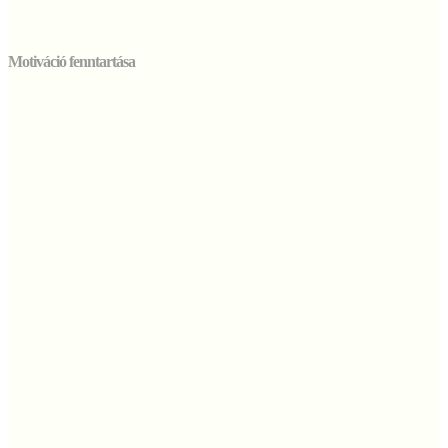
Motiváció fenntartása