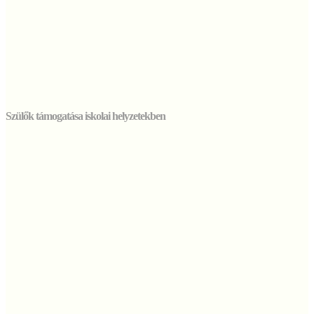
Szülők támogatása iskolai helyzetekben