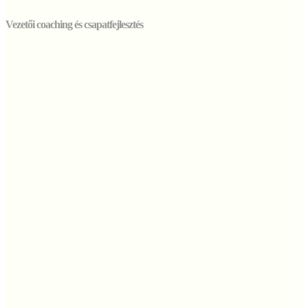
Vezetői coaching és csapatfejlesztés