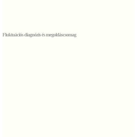
Fluktuációs diagnózis és megoldáscsomag