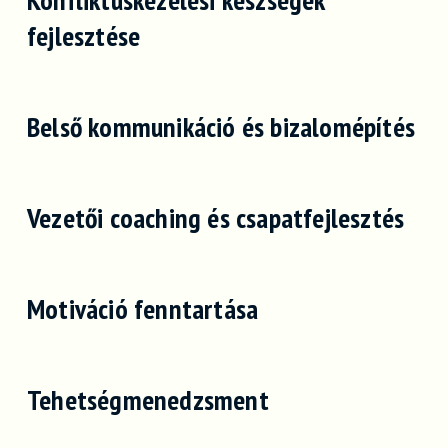
fejlesztése
Belső kommunikáció és bizalomépítés
Vezetői coaching és csapatfejlesztés
Motiváció fenntartása
Tehetségmenedzsment