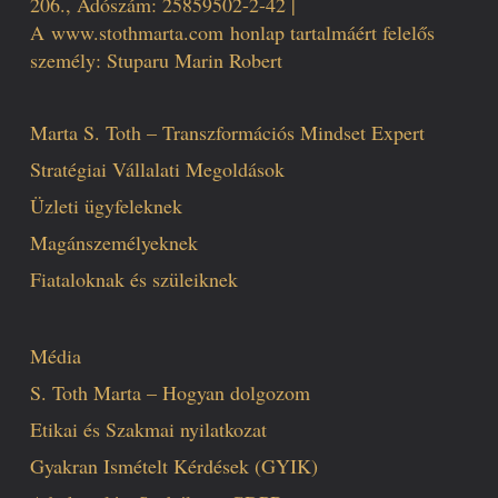
206., Adószám: 25859502-2-42 |
A
www.stothmarta.com
honlap tartalmáért felelős
személy: Stuparu Marin Robert
Marta S. Toth – Transzformációs Mindset Expert
Stratégiai Vállalati Megoldások
Üzleti ügyfeleknek
Magánszemélyeknek
Fiataloknak és szüleiknek
Média
S. Toth Marta – Hogyan dolgozom
Etikai és Szakmai nyilatkozat
Gyakran Ismételt Kérdések (GYIK)