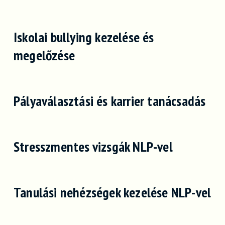
Iskolai bullying kezelése és
megelőzése
Pályaválasztási és karrier tanácsadás
Stresszmentes vizsgák NLP-vel
Tanulási nehézségek kezelése NLP-vel