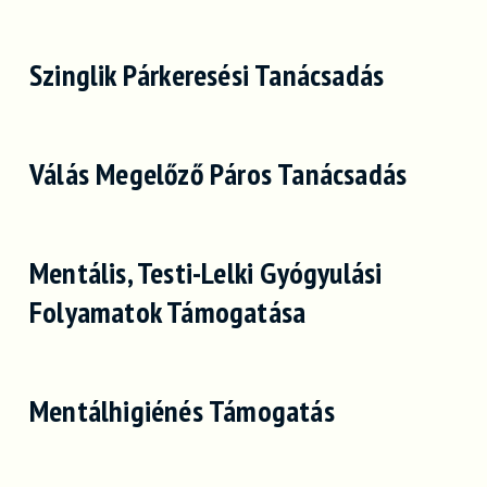
Szinglik Párkeresési Tanácsadás
Válás Megelőző Páros Tanácsadás
Mentális, Testi-Lelki Gyógyulási
Folyamatok Támogatása
Mentálhigiénés Támogatás