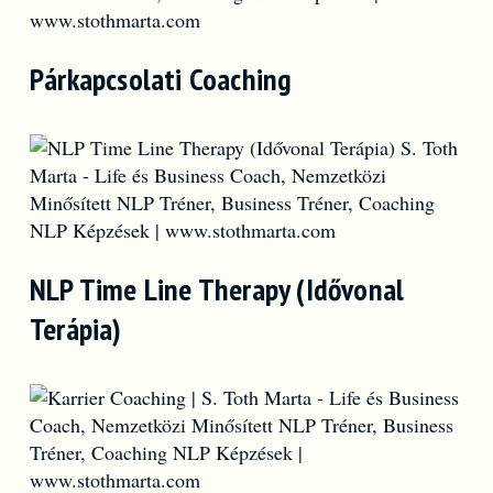
Párkapcsolati Coaching
NLP Time Line Therapy (Idővonal
Terápia)