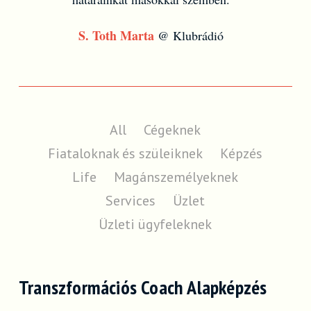
S. Toth Marta
@ Klubrádió
All
Cégeknek
Fiataloknak és szüleiknek
Képzés
Life
Magánszemélyeknek
Services
Üzlet
Üzleti ügyfeleknek
Transzformációs Coach Alapképzés