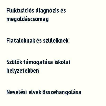
Fluktuációs diagnózis és
megoldáscsomag
Fiataloknak és szüleiknek
Szülők támogatása iskolai
helyzetekben
Nevelési elvek összehangolása