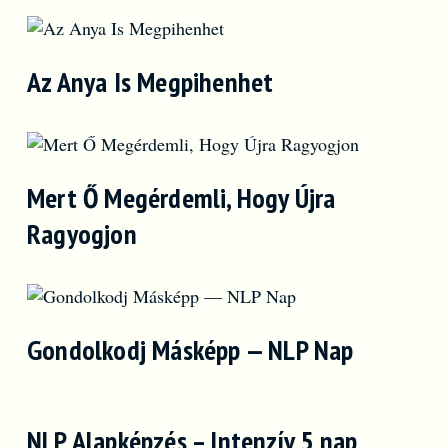
Az Anya Is Megpihenhet
Mert Ő Megérdemli, Hogy Újra
Ragyogjon
Gondolkodj Másképp — NLP Nap
NLP Alapképzés – Intenzív 5 nap