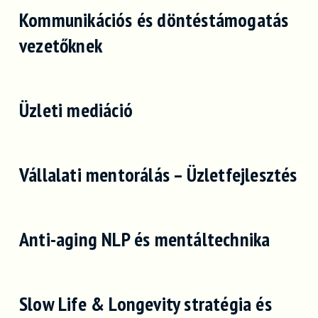
Kommunikációs és döntéstámogatás
vezetőknek
Üzleti mediáció
Vállalati mentorálás – Üzletfejlesztés
Anti-aging NLP és mentáltechnika
Slow Life & Longevity stratégia és