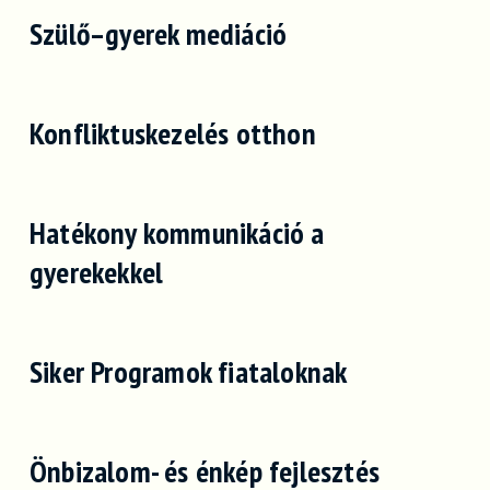
Szülő–gyerek mediáció
Konfliktuskezelés otthon
Hatékony kommunikáció a
gyerekekkel
Siker Programok fiataloknak
Önbizalom- és énkép fejlesztés