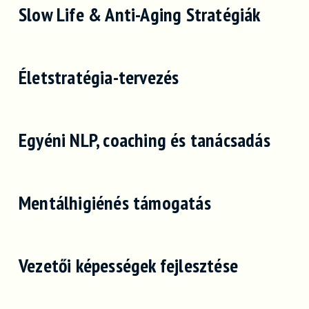
Slow Life & Anti-Aging Stratégiák
Életstratégia-tervezés
Egyéni NLP, coaching és tanácsadás
Mentálhigiénés támogatás
Vezetői képességek fejlesztése