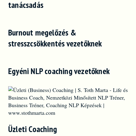
tanácsadás
Burnout megelőzés &
stresszcsökkentés vezetőknek
Egyéni NLP coaching vezetőknek
Üzleti Coaching