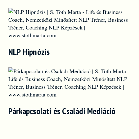
NLP Hipnózis
Párkapcsolati és Családi Mediáció