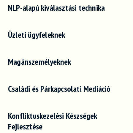
NLP-alapú kiválasztási technika
Üzleti ügyfeleknek
Magánszemélyeknek
Családi és Párkapcsolati Mediáció
Konfliktuskezelési Készségek
Fejlesztése