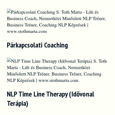
Párkapcsolati Coaching
NLP Time Line Therapy (Idővonal
Terápia)