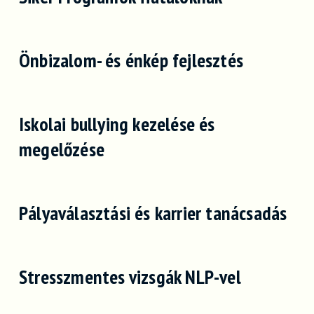
Önbizalom- és énkép fejlesztés
Iskolai bullying kezelése és
megelőzése
Pályaválasztási és karrier tanácsadás
Stresszmentes vizsgák NLP-vel