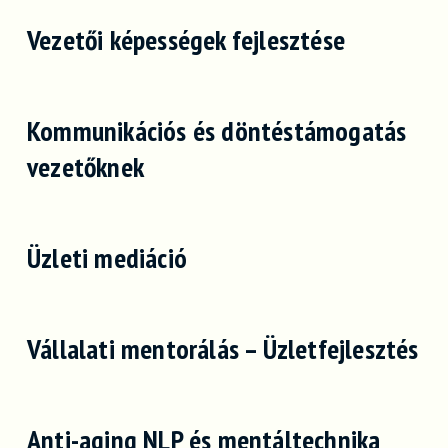
Vezetői képességek fejlesztése
Kommunikációs és döntéstámogatás
vezetőknek
Üzleti mediáció
Vállalati mentorálás – Üzletfejlesztés
Anti-aging NLP és mentáltechnika