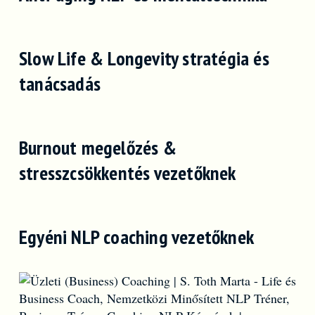
Slow Life & Longevity stratégia és
tanácsadás
Burnout megelőzés &
stresszcsökkentés vezetőknek
Egyéni NLP coaching vezetőknek