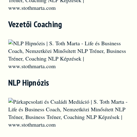
Vezetői Coaching
NLP Hipnózis