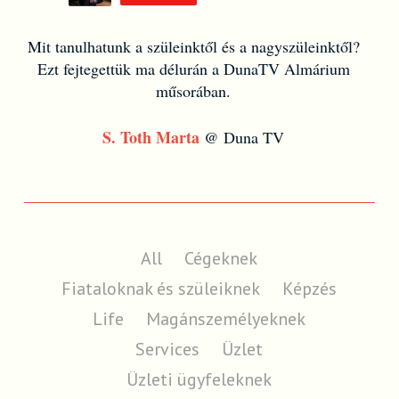
Mit tanulhatunk a szüleinktől és a nagyszüleinktől?
Ezt fejtegettük ma délurán a DunaTV Almárium
műsorában.
S. Toth Marta
@ Duna TV
All
Cégeknek
Fiataloknak és szüleiknek
Képzés
Life
Magánszemélyeknek
Services
Üzlet
Üzleti ügyfeleknek