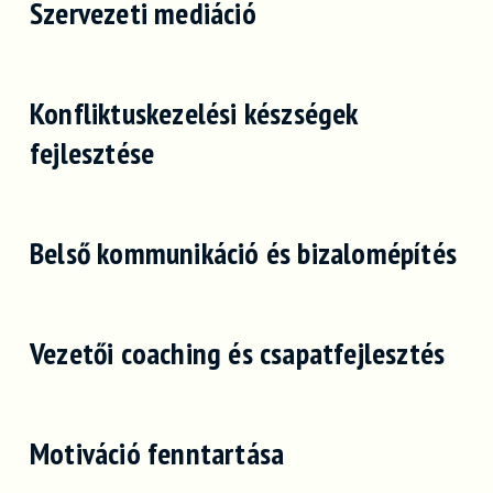
Szervezeti mediáció
Konfliktuskezelési készségek
fejlesztése
Belső kommunikáció és bizalomépítés
Vezetői coaching és csapatfejlesztés
Motiváció fenntartása