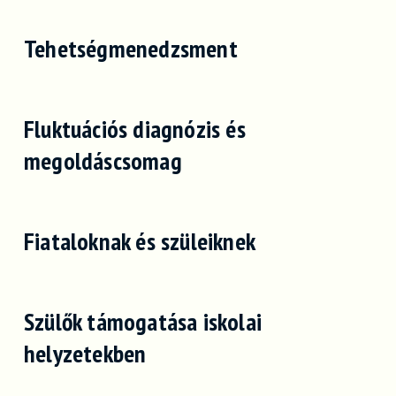
Tehetségmenedzsment
Fluktuációs diagnózis és
megoldáscsomag
Fiataloknak és szüleiknek
Szülők támogatása iskolai
helyzetekben