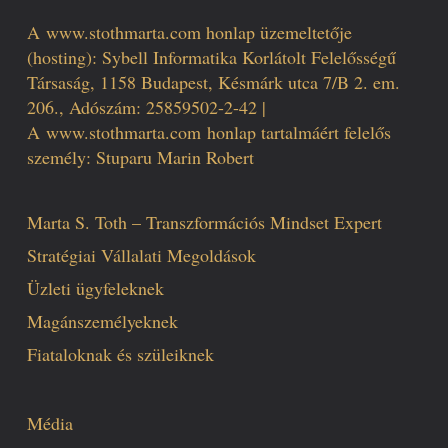
A
www.stothmarta.com
honlap üzemeltetője
(hosting): Sybell Informatika Korlátolt Felelősségű
Társaság, 1158 Budapest, Késmárk utca 7/B 2. em.
206., Adószám: 25859502-2-42 |
A
www.stothmarta.com
honlap tartalmáért felelős
személy: Stuparu Marin Robert
Marta S. Toth – Transzformációs Mindset Expert
Stratégiai Vállalati Megoldások
Üzleti ügyfeleknek
Magánszemélyeknek
Fiataloknak és szüleiknek
Média