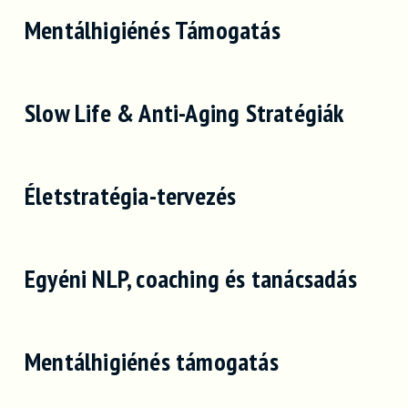
Mentálhigiénés Támogatás
Slow Life & Anti-Aging Stratégiák
Életstratégia-tervezés
Egyéni NLP, coaching és tanácsadás
Mentálhigiénés támogatás