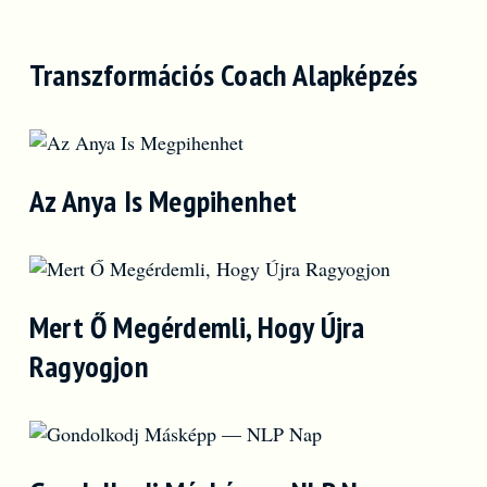
Transzformációs Coach Alapképzés
Az Anya Is Megpihenhet
Mert Ő Megérdemli, Hogy Újra
Ragyogjon