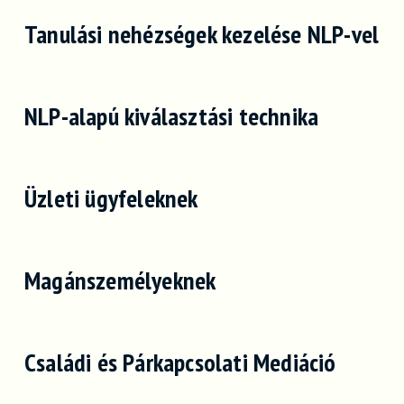
Tanulási nehézségek kezelése NLP-vel
NLP-alapú kiválasztási technika
Üzleti ügyfeleknek
Magánszemélyeknek
Családi és Párkapcsolati Mediáció