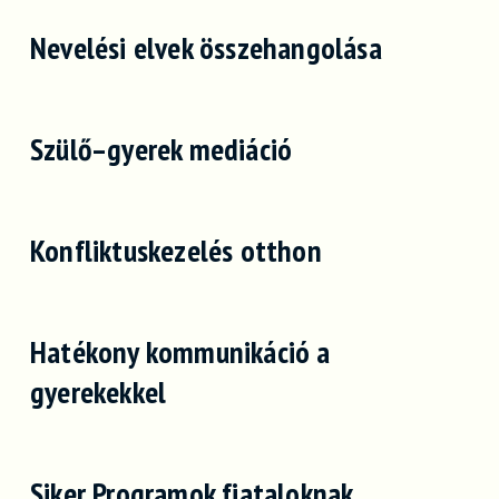
Nevelési elvek összehangolása
Szülő–gyerek mediáció
Konfliktuskezelés otthon
Hatékony kommunikáció a
gyerekekkel
Siker Programok fiataloknak