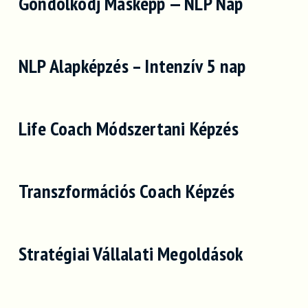
Gondolkodj Másképp — NLP Nap
NLP Alapképzés – Intenzív 5 nap
Life Coach Módszertani Képzés
Transzformációs Coach Képzés
Stratégiai Vállalati Megoldások