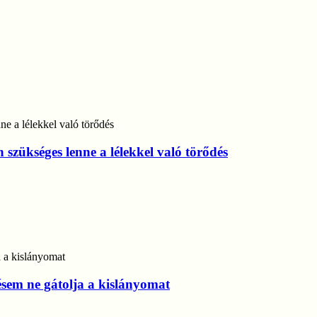
szükséges lenne a lélekkel való törődés
sem ne gátolja a kislányomat