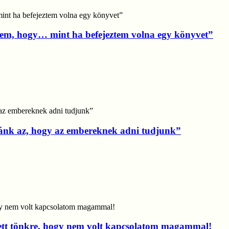
ztem, hogy… mint ha befejeztem volna egy könyvet”
mánk az, hogy az embereknek adni tudjunk”
tett tönkre, hogy nem volt kapcsolatom magammal!