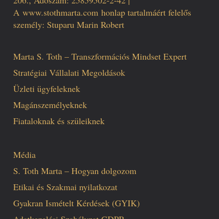
206., Adószám: 25859502-2-42 |
A
www.stothmarta.com
honlap tartalmáért felelős
személy: Stuparu Marin Robert
Marta S. Toth – Transzformációs Mindset Expert
Stratégiai Vállalati Megoldások
Üzleti ügyfeleknek
Magánszemélyeknek
Fiataloknak és szüleiknek
Média
S. Toth Marta – Hogyan dolgozom
Etikai és Szakmai nyilatkozat
Gyakran Ismételt Kérdések (GYIK)