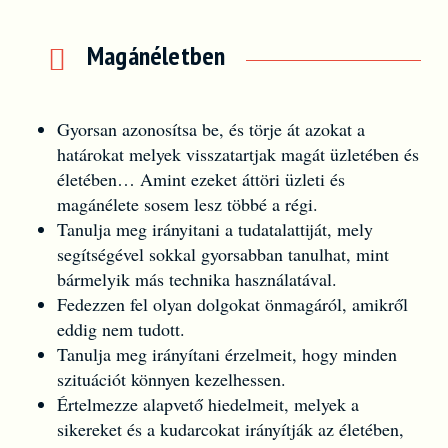
Magánéletben
Gyorsan azonosítsa be, és törje át azokat a
határokat melyek visszatartjak magát üzletében és
életében… Amint ezeket áttöri üzleti és
magánélete sosem lesz többé a régi.
Tanulja meg irányitani a tudatalattiját, mely
segítségével sokkal gyorsabban tanulhat, mint
bármelyik más technika használatával.
Fedezzen fel olyan dolgokat önmagáról, amikről
eddig nem tudott.
Tanulja meg irányítani érzelmeit, hogy minden
szituációt könnyen kezelhessen.
Értelmezze alapvető hiedelmeit, melyek a
sikereket és a kudarcokat irányítják az életében,