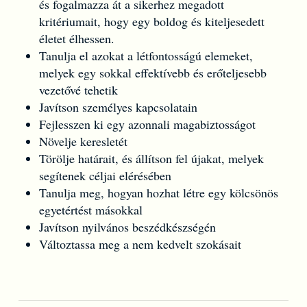
és fogalmazza át a sikerhez megadott
kritériumait, hogy egy boldog és kiteljesedett
életet élhessen.
Tanulja el azokat a létfontosságú elemeket,
melyek egy sokkal effektívebb és erőteljesebb
vezetővé tehetik
Javítson személyes kapcsolatain
Fejlesszen ki egy azonnali magabiztosságot
Növelje keresletét
Törölje határait, és állítson fel újakat, melyek
segítenek céljai elérésében
Tanulja meg, hogyan hozhat létre egy kölcsönös
egyetértést másokkal
Javítson nyilvános beszédkészségén
Változtassa meg a nem kedvelt szokásait