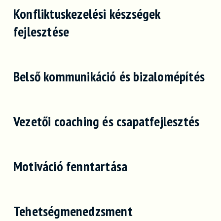
Konfliktuskezelési készségek
fejlesztése
Belső kommunikáció és bizalomépítés
Vezetői coaching és csapatfejlesztés
Motiváció fenntartása
Tehetségmenedzsment