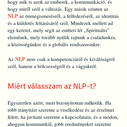
hogy mik is azok az emberek, a kommunikáció, és
hogy miről szól a változás. Egy másik szinten az
NLP
az önmegismerésről, a felfedezésről, az identitás
és a küldetés feltárásáról szól. Mindezek mellett ad
egy keretet, mely segít az emberi lét „Spirituális”
elemének, mely tovább nyúlik rajtunk a családunkra,
a közösségünkre és a globális rendszereinkre.
NLP
Az
nem csak a kompetenciáról és kiválóságról
szól, hanem a bölcsességről és a vágyakról.
Miért válasszam az NLP-t?
Egyszerűen azért, mert bizonyítottan működik. Ha
több irányitást szeretne a viselkedése és az érzelmei
felett, ha javítani szeretne a kapcsolatain, és a módon,
ahogyan kommunikál, jobb eredményeket szeretne