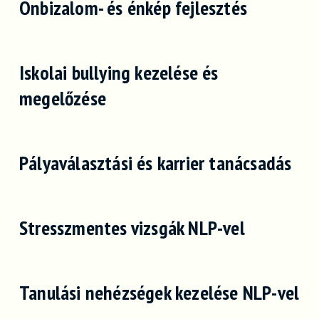
Önbizalom- és énkép fejlesztés
Iskolai bullying kezelése és
megelőzése
Pályaválasztási és karrier tanácsadás
Stresszmentes vizsgák NLP-vel
Tanulási nehézségek kezelése NLP-vel