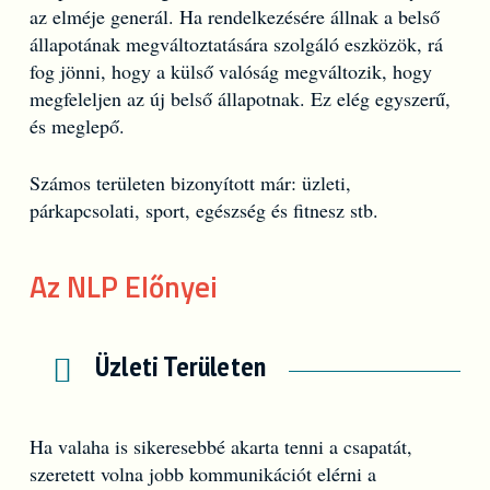
az elméje generál. Ha rendelkezésére állnak a belső
állapotának megváltoztatására szolgáló eszközök, rá
fog jönni, hogy a külső valóság megváltozik, hogy
megfeleljen az új belső állapotnak. Ez elég egyszerű,
és meglepő.
Számos területen bizonyított már: üzleti,
párkapcsolati, sport, egészség és fitnesz stb.
Az NLP Előnyei
Üzleti Területen
Ha valaha is sikeresebbé akarta tenni a csapatát,
szeretett volna jobb kommunikációt elérni a