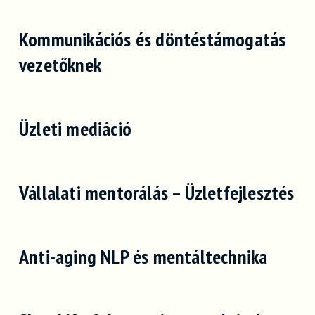
Kommunikációs és döntéstámogatás
vezetőknek
Üzleti mediáció
Vállalati mentorálás – Üzletfejlesztés
Anti-aging NLP és mentáltechnika