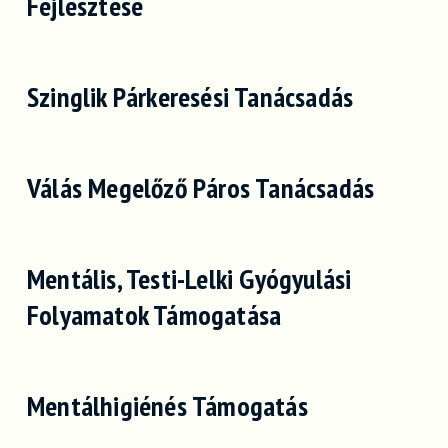
Fejlesztése
Szinglik Párkeresési Tanácsadás
Válás Megelőző Páros Tanácsadás
Mentális, Testi-Lelki Gyógyulási
Folyamatok Támogatása
Mentálhigiénés Támogatás