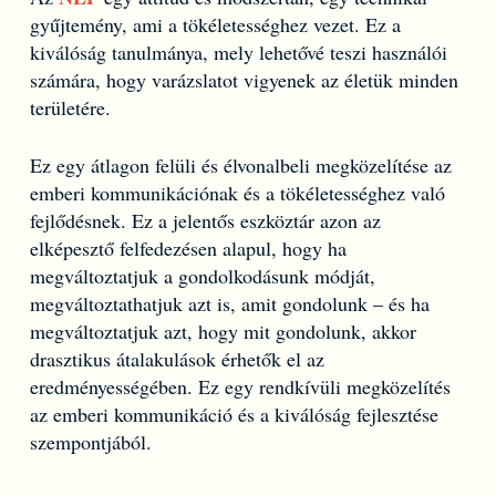
gyűjtemény, ami a tökéletességhez vezet. Ez a
kiválóság tanulmánya, mely lehetővé teszi használói
számára, hogy varázslatot vigyenek az életük minden
területére.
Ez egy átlagon felüli és élvonalbeli megközelítése az
emberi kommunikációnak és a tökéletességhez való
fejlődésnek. Ez a jelentős eszköztár azon az
elképesztő felfedezésen alapul, hogy ha
megváltoztatjuk a gondolkodásunk módját,
megváltoztathatjuk azt is, amit gondolunk – és ha
megváltoztatjuk azt, hogy mit gondolunk, akkor
drasztikus átalakulások érhetők el az
eredményességében. Ez egy rendkívüli megközelítés
az emberi kommunikáció és a kiválóság fejlesztése
szempontjából.