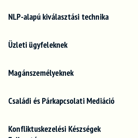
NLP-alapú kiválasztási technika
Üzleti ügyfeleknek
Magánszemélyeknek
Családi és Párkapcsolati Mediáció
Konfliktuskezelési Készségek