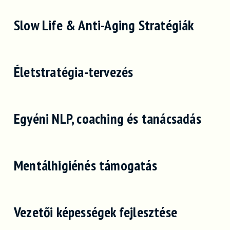
Slow Life & Anti-Aging Stratégiák
Életstratégia-tervezés
Egyéni NLP, coaching és tanácsadás
Mentálhigiénés támogatás
Vezetői képességek fejlesztése