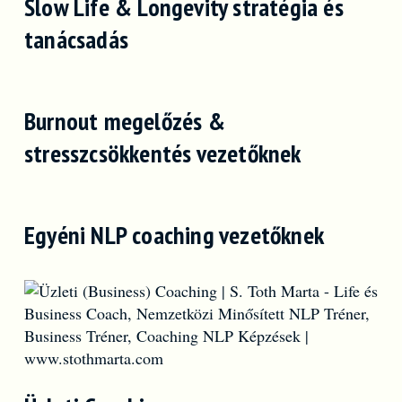
Slow Life & Longevity stratégia és
tanácsadás
Burnout megelőzés &
stresszcsökkentés vezetőknek
Egyéni NLP coaching vezetőknek