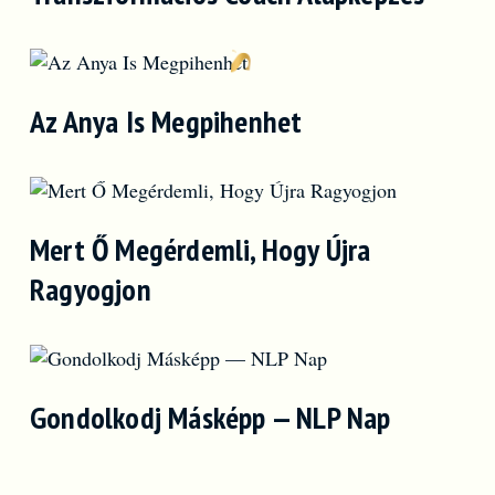
Az Anya Is Megpihenhet
Mert Ő Megérdemli, Hogy Újra
Ragyogjon
Gondolkodj Másképp — NLP Nap