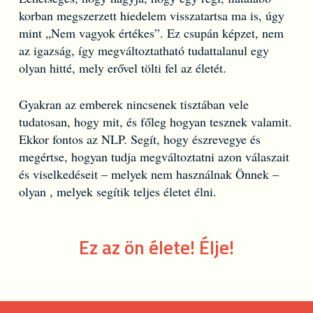
korban megszerzett hiedelem visszatartsa ma is, úgy
mint „Nem vagyok értékes”. Ez csupán képzet, nem
az igazság, így megváltoztatható tudattalanul egy
olyan hitté, mely erővel tölti fel az életét.
Gyakran az emberek nincsenek tisztában vele
tudatosan, hogy mit, és főleg hogyan tesznek valamit.
Ekkor fontos az NLP. Segít, hogy észrevegye és
megértse, hogyan tudja megváltoztatni azon válaszait
és viselkedéseit – melyek nem használnak Önnek –
olyan , melyek segítik teljes életet élni.
Ez az ön élete! Élje!