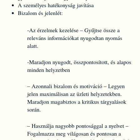
A személyes hatékonyság javítása
Bizalom és jelenlét:
-Az érzelmek kezelése – Gyűjtse össze a
releváns információkat nyugodtan nyomás
alatt.
-Maradjon nyugodt, összpontosított, és alapos
minden helyzetben
– Azonnali bizalom és motiváció – Legyen
jelen maximálisan az üzleti helyzetekben.
Maradjon magabiztos a kritikus tárgyalások
során.
– Használja nagyobb pontosággal a nyelvet –
Fogalmazza meg világosan és pontosan a