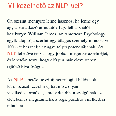
Mi kezelhető az NLP-vel?
Ön szerint mennyire lenne hasznos, ha lenne egy
agyra vonatkozó útmutató? Egy felhasználói
kézikönyv. William James, az American Psychology
egyik alapítója szerint egy átlagos személy mindössze
10% -át használja az agya teljes potenciáljának. Az
NLP
lehetővé teszi, hogy jobban megértse az elméjét,
és lehetővé teszi, hogy elérje a már eleve önben
rejtőző kiválóságot.
NLP
Az
lehetővé teszi új neurológiai hálózatok
létrehozását, ezzel megteremtve olyan
viselkedésformákat, amelyek jobban szolgálnak az
életében és megszüntetik a régi, pusztító viselkedési
mintákat.