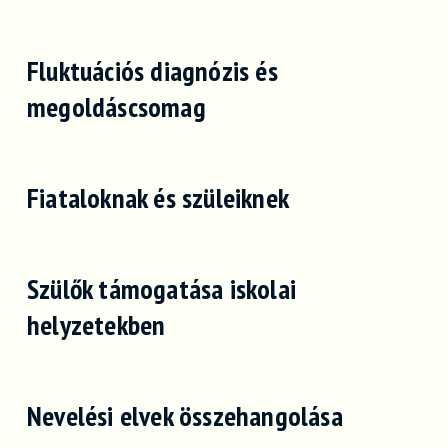
Fluktuációs diagnózis és
megoldáscsomag
Fiataloknak és szüleiknek
Szülők támogatása iskolai
helyzetekben
Nevelési elvek összehangolása