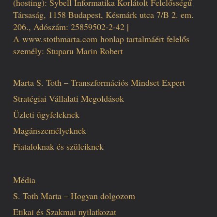
(hosting): Sybell Informatika Korlátolt Felelősségű
Társaság, 1158 Budapest, Késmárk utca 7/B 2. em.
206., Adószám: 25859502-2-42 |
A
www.stothmarta.com
honlap tartalmáért felelős
személy: Stuparu Marin Robert
Marta S. Toth – Transzformációs Mindset Expert
Stratégiai Vállalati Megoldások
Üzleti ügyfeleknek
Magánszemélyeknek
Fiataloknak és szüleiknek
Média
S. Toth Marta – Hogyan dolgozom
Etikai és Szakmai nyilatkozat