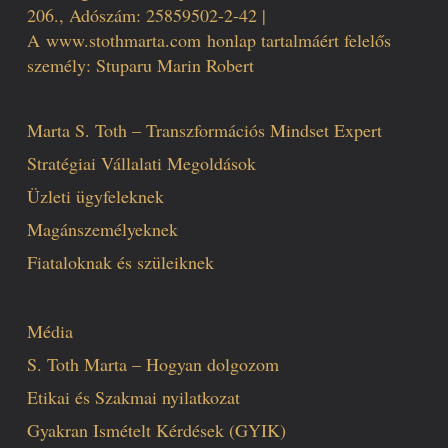
206., Adószám: 25859502-2-42 |
A
www.stothmarta.com
honlap tartalmáért felelős
személy: Stuparu Marin Robert
Marta S. Toth – Transzformációs Mindset Expert
Stratégiai Vállalati Megoldások
Üzleti ügyfeleknek
Magánszemélyeknek
Fiataloknak és szüleiknek
Média
S. Toth Marta – Hogyan dolgozom
Etikai és Szakmai nyilatkozat
Gyakran Ismételt Kérdések (GYIK)