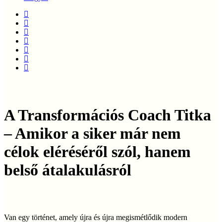
twitter
facebook
linkedin
youtube
instagram
phone
email
A Transformációs Coach Titka
– Amikor a siker már nem
célok eléréséről szól, hanem
belső átalakulásról
Van egy történet, amely újra és újra megismétlődik modern