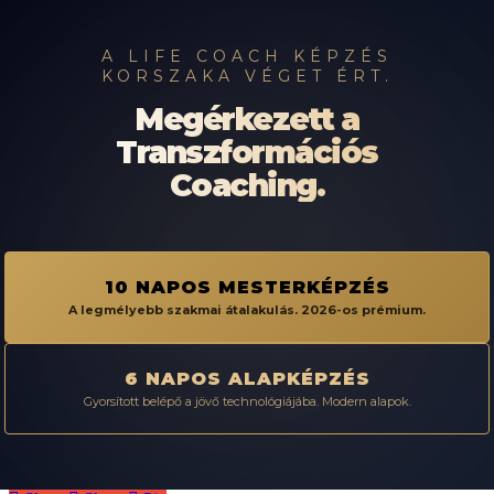
A LIFE COACH KÉPZÉS
KORSZAKA VÉGET ÉRT.
Megérkezett a
Transzformációs
Coaching.
10 NAPOS MESTERKÉPZÉS
A legmélyebb szakmai átalakulás. 2026-os prémium.
6 NAPOS ALAPKÉPZÉS
Gyorsított belépő a jövő technológiájába. Modern alapok.
Life
coach
képzés